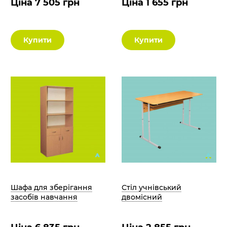
Ціна 7 505 грн
Ціна 1 655 грн
Купити
Купити
Шафа для зберігання
Стіл учнівський
засобів навчання
двомісний