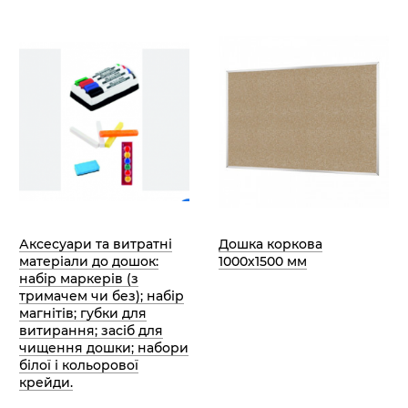
Аксесуари та витратні
Дошка коркова
матеріали до дошок:
1000х1500 мм
набір маркерів (з
тримачем чи без); набір
магнітів; губки для
витирання; засіб для
чищення дошки; набори
білої і кольорової
крейди.