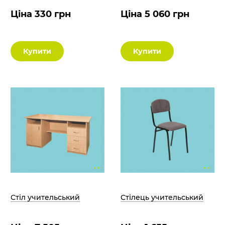
Ціна 330 грн
Ціна 5 060 грн
Купити
Купити
Стіл учительський
Стілець учительський