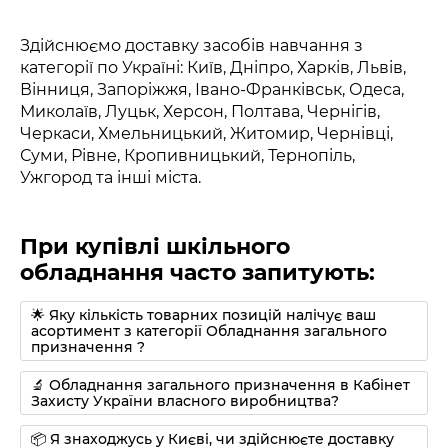
Здійснюємо доставку засобів навчання з
категорії по Україні: Київ, Дніпро, Харків, Львів,
Вінниця, Запоріжжя, Івано-Франківськ, Одеса,
Миколаїв, Луцьк, Херсон, Полтава, Чернігів,
Черкаси, Хмельницький, Житомир, Чернівці,
Суми, Рівне, Кропивницький, Тернопіль,
Ужгород та інші міста.
При купівлі шкільного
обладнання часто запитують:
🌟 Яку кількість товарних позицій налічує ваш
асортимент з категорії Обладнання загального
призначення ?
🔬 Обладнання загального призначення в Кабінет
Захисту України власного виробництва?
📦 Я знаходжусь у Києві, чи здійснюєте доставку