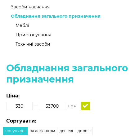
Засоби навчання
Обладнання загального призначення
Меблі
Пристосування
Технічні засоби
Обладнання загального
призначення
Ціна:
грн
Сортувати:
популярні
за алфавітом
дешеві
дорогі