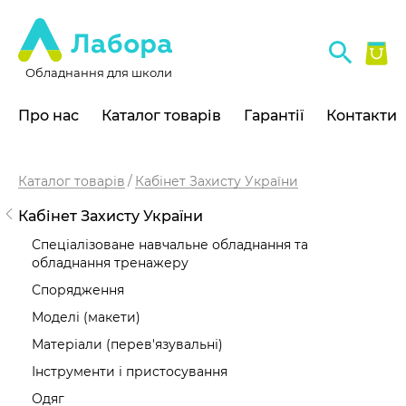
Обладнання для школи
Про нас
Каталог товарів
Гарантії
Контакти
Каталог товарів
Кабінет Захисту України
Кабінет Захисту України
Спеціалізоване навчальне обладнання та
обладнання тренажеру
Спорядження
Моделі (макети)
Матеріали (перев'язувальні)
Інструменти і пристосування
Одяг