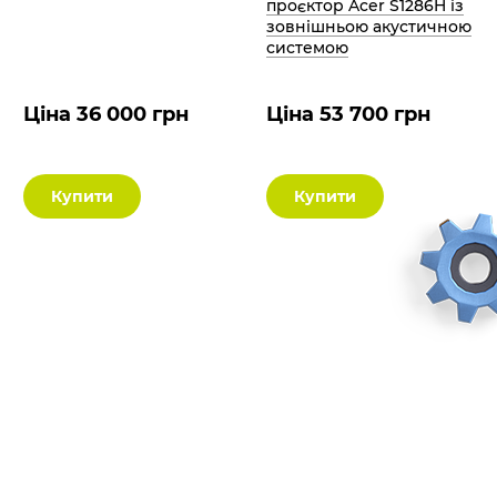
проєктор Acer S1286H із
зовнішньою акустичною
системою
Ціна 36 000 грн
Ціна 53 700 грн
Купити
Купити