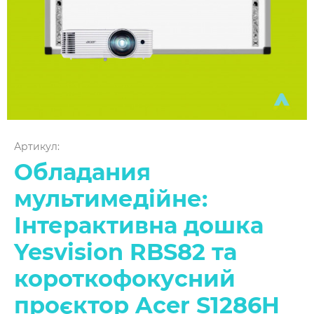
Артикул:
Обладания
мультимедійне:
Інтерактивна дошка
Yesvision RBS82 та
короткофокусний
проєктор Acer S1286H