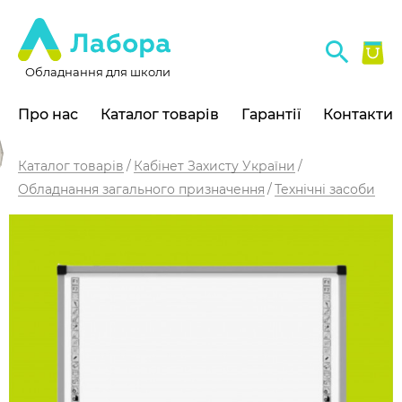
Обладнання для школи
Про нас
Каталог товарів
Гарантії
Контакти
Каталог товарів
Кабінет Захисту України
Обладнання загального призначення
Технічні засоби