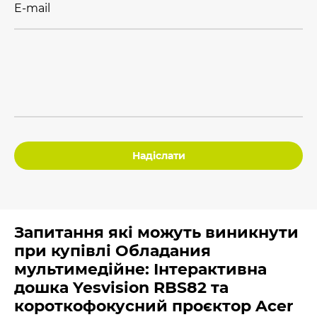
E-mail
Надіслати
Запитання які можуть виникнути
при купівлі Обладания
мультимедійне: Інтерактивна
дошка Yesvision RBS82 та
короткофокусний проєктор Acer