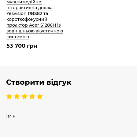
мультимедійне:
Інтерактивна дошка
Yesvision RBS82 та
короткофокусний
проєктор Acer S1286H із
зовнішньою акустичною
системою
53 700 грн
Створити відгук
Ім'я