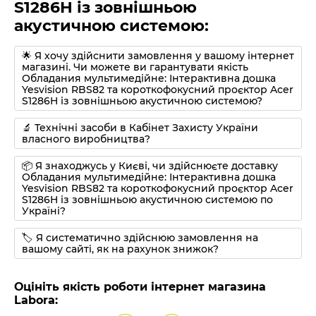
S1286H із зовнішньою
акустичною системою:
🌟 Я хочу здійснити замовлення у вашому інтернет
магазині. Чи можете ви гарантувати якість
Обладания мультимедійне: Інтерактивна дошка
Yesvision RBS82 та короткофокусний проєктор Acer
S1286H із зовнішньою акустичною системою?
🔬 Технічні засоби в Кабінет Захисту України
власного виробництва?
📦 Я знаходжусь у Києві, чи здійснюєте доставку
Обладания мультимедійне: Інтерактивна дошка
Yesvision RBS82 та короткофокусний проєктор Acer
S1286H із зовнішньою акустичною системою по
Україні?
🏷 Я систематично здійснюю замовлення на
вашому сайті, як на рахунок знижок?
Оцініть якість роботи інтернет магазина
Labora: