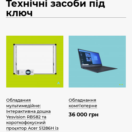
Технічні засоби під
ключ
Обладания
Обладнання
мультимедійне:
комп’ютерне
Інтерактивна дошка
36 000 грн
Yesvision RBS82 та
короткофокусний
проєктор Acer S1286H із