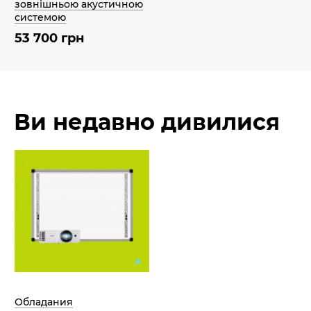
зовнішньою акустичною
системою
53 700 грн
Ви недавно дивилися
Обладания