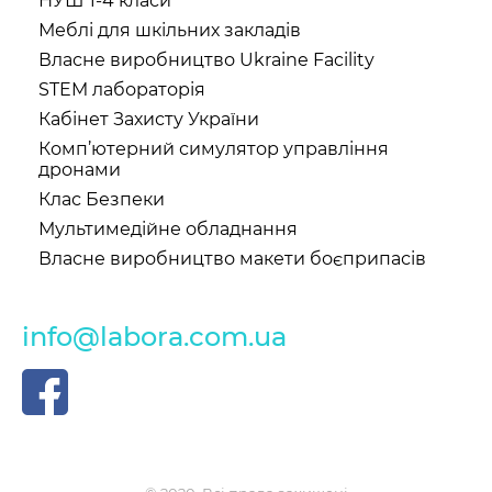
НУШ 1-4 класи
Меблі для шкільних закладів
Власне виробництво Ukraine Facility
STEM лабораторія
Кабінет Захисту України
Комп’ютерний симулятор управління
дронами
Клас Безпеки
Мультимедійне обладнання
Власне виробництво макети боєприпасів
info@labora.com.ua