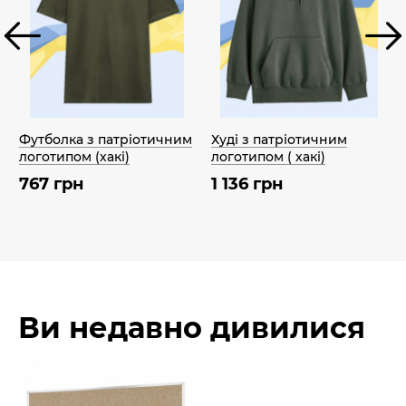
Футболка з патріотичним
Худі з патріотичним
логотипом (хакі)
логотипом ( хакі)
767 грн
1 136 грн
Ви недавно дивилися