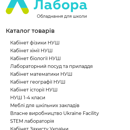
Обладнання для школи
Каталог товарів
Кабінет фізики НУШ
Кабінет хімії НУШ
Кабінет біології НУШ
Лабораторний посуд та приладдя
Кабінет математики НУШ
Кабінет географії НУШ
Кабінет історії НУШ
НУШ 1-4 класи
Меблі для шкільних закладів
Власне виробництво Ukraine Facility
STEM лабораторія
Кабінет Захисту України