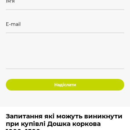
Ім'я
E-mail
Надіслати
Запитання які можуть виникнути
при купівлі Дошка коркова