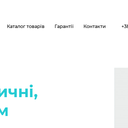
Каталог товарів
Гарантії
Контакти
+3
ичні,
м