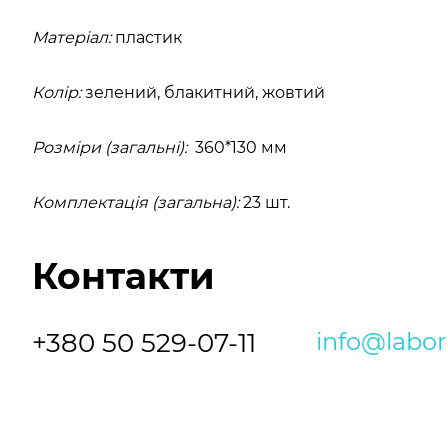
Матеріал:
пластик
Колір:
зелений, блакитний, жовтий
Розміри (загальні):
360*130 мм
Комплектація (загальна):
23 шт.
Контакти
+380 50 529-07-11
info@labo