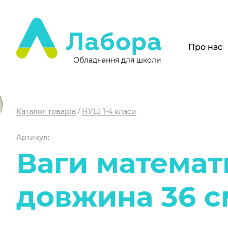
Про нас
Обладнання для школи
Каталог товарів
НУШ 1-4 класи
Артикул:
Ваги математ
довжина 36 с