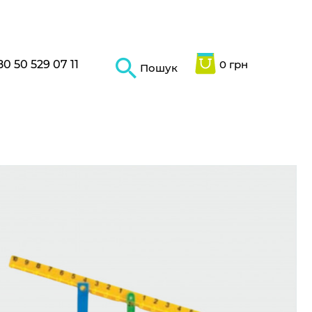
80 50 529 07 11
0 грн
Пошук