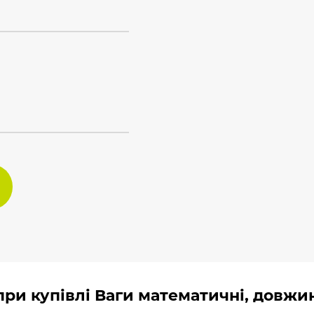
ри купівлі Ваги математичні, довжин