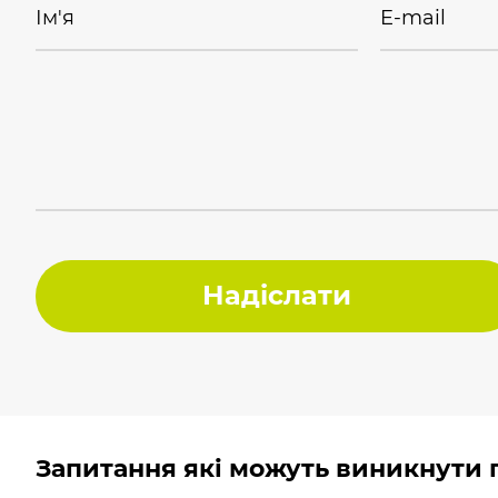
Ім'я
E-mail
Надіслати
Запитання які можуть виникнути п