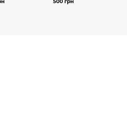
рн
500 грн