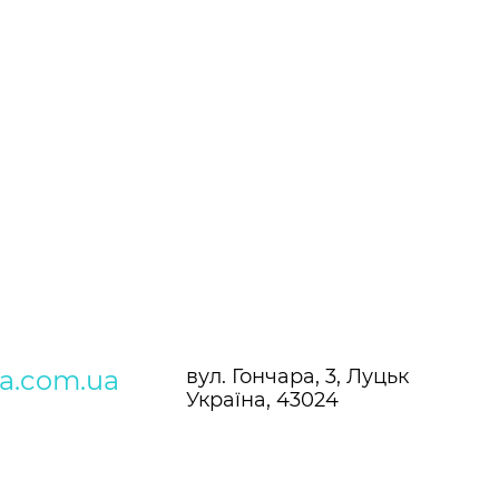
ra.com.ua
вул. Гончара, 3, Луцьк
Україна, 43024