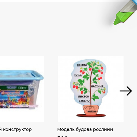
й конструктор
Модель будова рослини