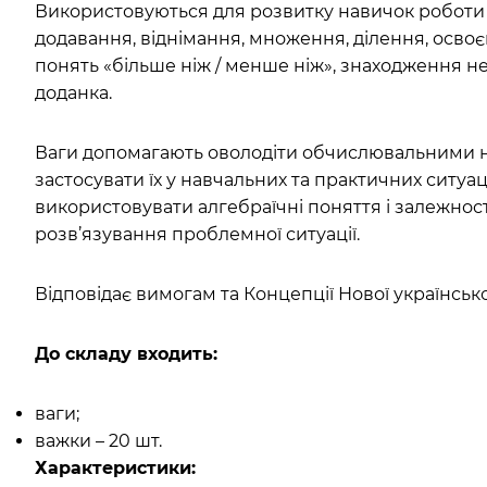
Використовуються для розвитку навичок роботи 
додавання, віднімання, множення, ділення, осво
понять «більше ніж / менше ніж», знаходження н
доданка.
Ваги допомагають оволодіти обчислювальними 
застосувати їх у навчальних та практичних ситуац
використовувати алгебраїчні поняття і залежност
розв’язування проблемної ситуації.
Відповідає вимогам та Концепції Нової українськ
До складу входить:
ваги;
важки – 20 шт.
Характеристики: