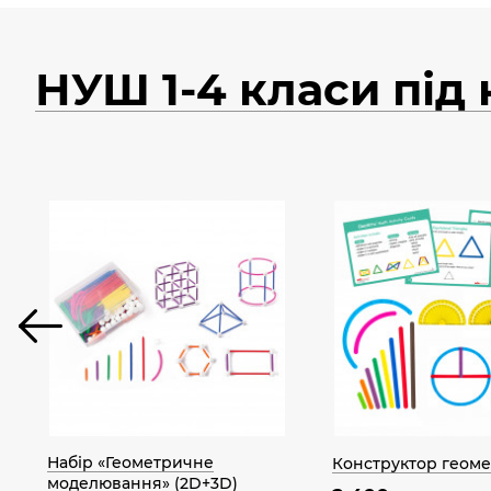
НУШ 1-4 класи під
Набір «Геометричне
Конструктор геом
моделювання» (2D+3D)