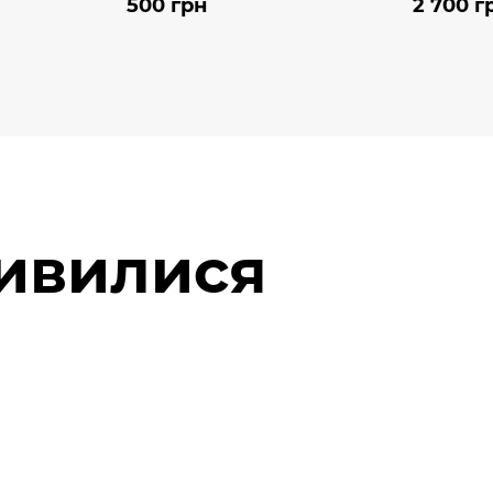
500 грн
2 700 г
дивилися