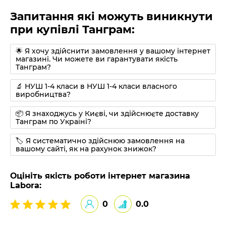
Запитання які можуть виникнути
при купівлі Танграм:
🌟 Я хочу здійснити замовлення у вашому інтернет
магазині. Чи можете ви гарантувати якість
Танграм?
🔬 НУШ 1-4 класи в НУШ 1-4 класи власного
виробництва?
📦 Я знаходжусь у Києві, чи здійснюєте доставку
Танграм по Україні?
🏷 Я систематично здійснюю замовлення на
вашому сайті, як на рахунок знижок?
Оцініть якість роботи інтернет магазина
Labora:
0
0.0