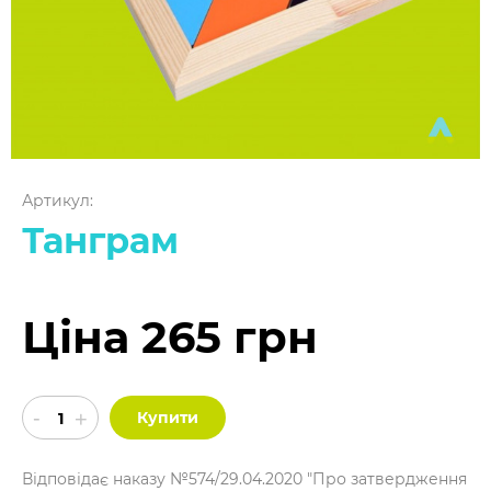
Артикул:
Танграм
Ціна 265 грн
Купити
Відповідає наказу №574/29.04.2020 "Про затвердження