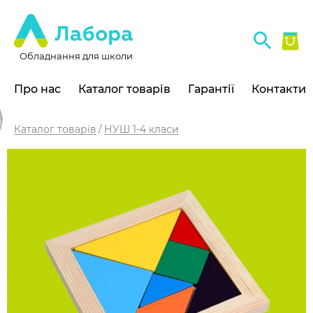
Обладнання для школи
Про нас
Каталог товарів
Гарантії
Контакти
Каталог товарів
НУШ 1-4 класи