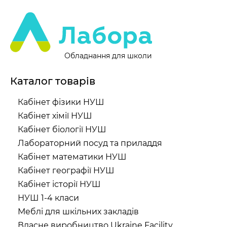
Обладнання для школи
Каталог товарів
Кабінет фізики НУШ
Кабінет хімії НУШ
Кабінет біології НУШ
Лабораторний посуд та приладдя
Кабінет математики НУШ
Кабінет географії НУШ
Кабінет історії НУШ
НУШ 1-4 класи
Меблі для шкільних закладів
Власне виробництво Ukraine Facility