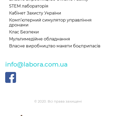
STEM лабораторія
Кабінет Захисту України
Комп’ютерний симулятор управління
дронами
Клас Безпеки
Мультимедійне обладнання
Власне виробництво макети боєприпасів
info@labora.com.ua
© 2020. Всі права захищені