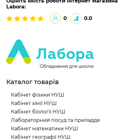
Оцініть якість роботи інтернет магазина
Labora:
0
0.0
Обладнання для школи
Каталог товарів
Кабінет фізики НУШ
Кабінет хімії НУШ
Кабінет біології НУШ
Лабораторний посуд та приладдя
Кабінет математики НУШ
Кабінет географії НУШ