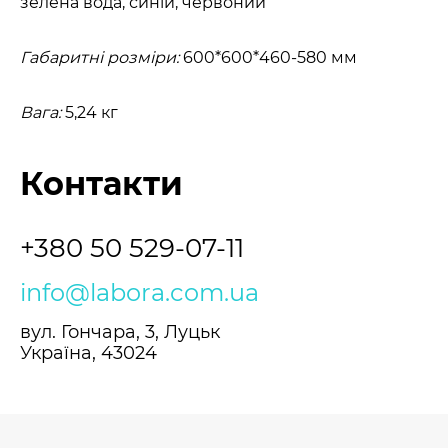
зелена вода, синій, червоний
Габаритні розміри:
600*600*460-580 мм
Вага:
5,24 кг
Контакти
+380 50 529-07-11
info@labora.com.ua
вул. Гончара, 3, Луцьк
Україна, 43024