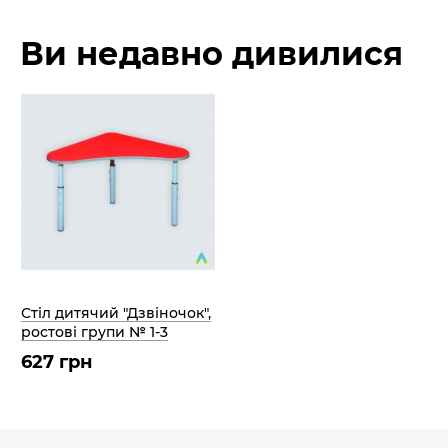
Ви недавно дивилися
Стіл дитячий "Дзвіночок",
ростові групи № 1-3
627 грн