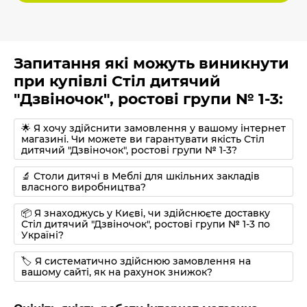
Запитання які можуть виникнути
при купівлі Стіл дитячий
"Дзвіночок", ростові групи № 1-3:
🌟 Я хочу здійснити замовлення у вашому інтернет
магазині. Чи можете ви гарантувати якість Стіл
дитячий "Дзвіночок", ростові групи № 1-3?
🔬 Столи дитячі в Меблі для шкільних закладів
власного виробництва?
📦 Я знаходжусь у Києві, чи здійснюєте доставку
Стіл дитячий "Дзвіночок", ростові групи № 1-3 по
Україні?
🏷 Я систематично здійснюю замовлення на
вашому сайті, як на рахунок знижок?