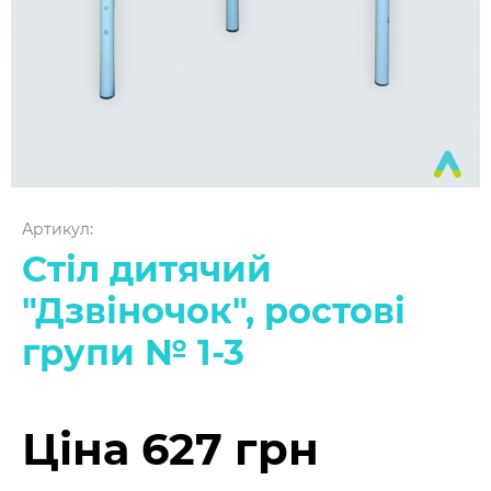
Артикул:
Стіл дитячий
"Дзвіночок", ростові
групи № 1-3
Ціна 627 грн