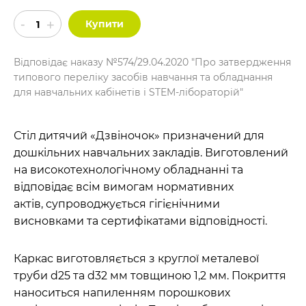
Купити
Відповідає наказу №574/29.04.2020 "Про затвердження
типового переліку засобів навчання та обладнання
для навчальних кабінетів і STEM-лібораторій"
Стіл дитячий «Дзвіночок» призначений для
дошкільних навчальних закладів. Виготовлений
на високотехнологічному обладнанні та
відповідає всім вимогам нормативних
актів, супроводжується гігієнічними
висновками та сертифікатами відповідності.
Каркас виготовляється з круглої металевої
труби d25 та d32 мм товщиною 1,2 мм. Покриття
наноситься напиленням порошкових