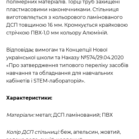
полімерних матеріалів. Торці труб захищені
пластмасовими наконечниками. Стільниця
виготовляється з кольорового ламінованого
ДСП товщиною 16 мм. Кромкується крайковою
стрічкою ПВХ-1,0 мм кольору Алюміній.
Відповідає вимогам та Концепції Нової
української школи та Наказу №574/29.04.2020
«Про затвердження типового переліку засобів
навчання та обладнання для навчальних
кабінетів і STEM-лабораторій».
Характеристики:
Матеріали:
метал; ДСП ламінований; ПВХ
Колір ДСП стільниці:
беж, апельсин, жовтий,