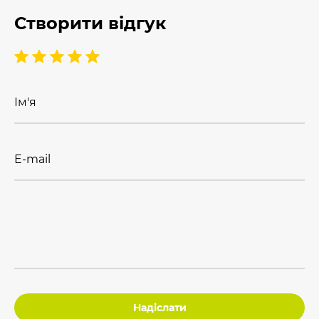
Створити відгук
Ім'я
E-mail
Надіслати