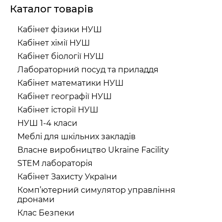
Каталог товарів
Кабінет фізики НУШ
Кабінет хімії НУШ
Кабінет біології НУШ
Лабораторний посуд та приладдя
Кабінет математики НУШ
Кабінет географії НУШ
Кабінет історії НУШ
НУШ 1-4 класи
Меблі для шкільних закладів
Власне виробництво Ukraine Facility
STEM лабораторія
Кабінет Захисту України
Комп’ютерний симулятор управління
дронами
Клас Безпеки