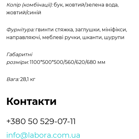
Колір (комбінації):
бук, жовтий/зелена вода,
жовтий/синій
Фурнітура:
гвинти стяжка, заглушки, мініфікси,
направляючі, меблеві ручки, шканти, шурупи
Габаритні
розміри:
1100*500*500/560/620/680 мм
Вага:
28,1 кг
Контакти
+380 50 529-07-11
info@labora.com.ua