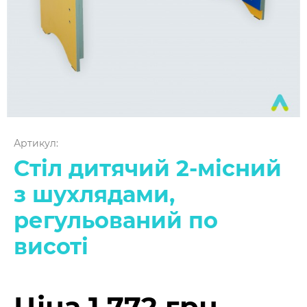
Артикул:
Стіл дитячий 2-місний
з шухлядами,
регульований по
висоті
Ціна 1 772 грн