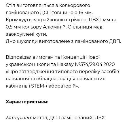
Стіл виготовляється з кольорового
ламінованого ДСП товщиною 16 мм.
Кромкується крайковою стрічкою ПВХ 1 мм та
0,5 мм кольору Алюміній. Стільниця має
заокруглені кути.
Дно шухляди виготовлене з ламінованого ДВП.
Відповідає вимогам та Концепції Нової
української школи та Наказу №574/29.04.2020
«Про затвердження типового переліку засобів
навчання та обладнання для навчальних
кабінетів і STEM-лабораторій».
Характеристики:
Матеріали:
метал; ДСП ламінований; ПВХ