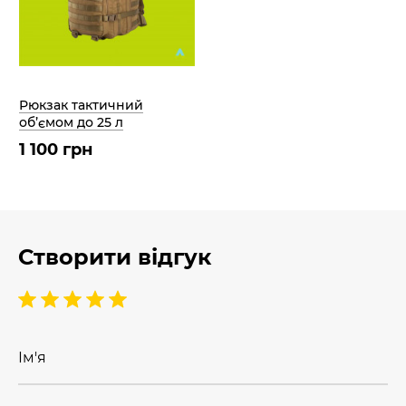
Рюкзак тактичний
об’ємом до 25 л
1 100 грн
Створити відгук
Ім'я