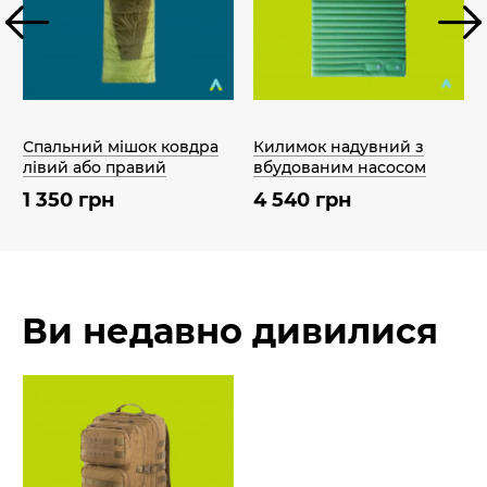
Спальний мішок ковдра
Килимок надувний з
лівий або правий
вбудованим насосом
1 350 грн
4 540 грн
Ви недавно дивилися