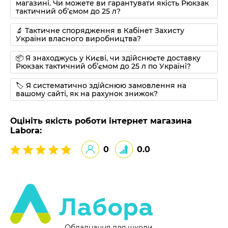
магазині. Чи можете ви гарантувати якість Рюкзак
тактичний об’ємом до 25 л?
🔬 Тактичне спорядження в Кабінет Захисту
України власного виробництва?
📦 Я знаходжусь у Києві, чи здійснюєте доставку
Рюкзак тактичний об’ємом до 25 л по Україні?
🏷 Я систематично здійснюю замовлення на
вашому сайті, як на рахунок знижок?
Оцініть якість роботи інтернет магазина
Labora:
0
0.0
Обладнання для школи