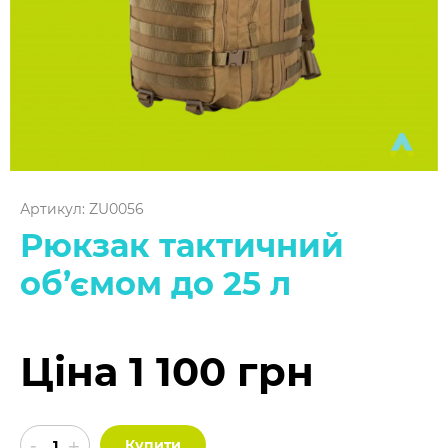
Артикул: ZU0056
Рюкзак тактичний
об’ємом до 25 л
Ціна 1 100 грн
Купити