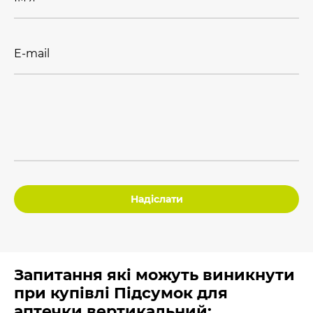
E-mail
Надіслати
Запитання які можуть виникнути
при купівлі Підсумок для
аптечки вертикальний: