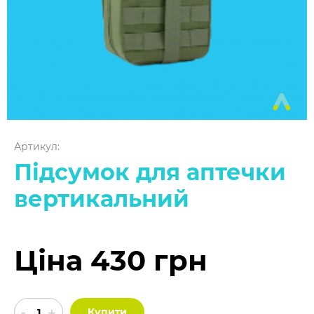
Артикул:
Підсумок для аптечки
вертикальний
Ціна 430 грн
Купити