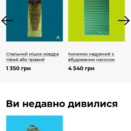
Спальний мішок ковдра
Килимок надувний з
лівий або правий
вбудованим насосом
1 350 грн
4 540 грн
Ви недавно дивилися