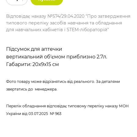
Відповідає наказу №574/29.04.2020 "Про затвердження
типового переліку засобів навчання та обладнання
для навчальних кабінетів і STEM-лібораторій"
Підсумок для аптечки
вертикальний об'ємом приблизно 2.7л.
Габарити: 20х9х15 см
Фото товару може відрізнятись від реального. За деталями
звертатись до менеджера.
Перелік обладнання відповідає типовому переліку наказу МОН
України
від 03.07.2025 № 963