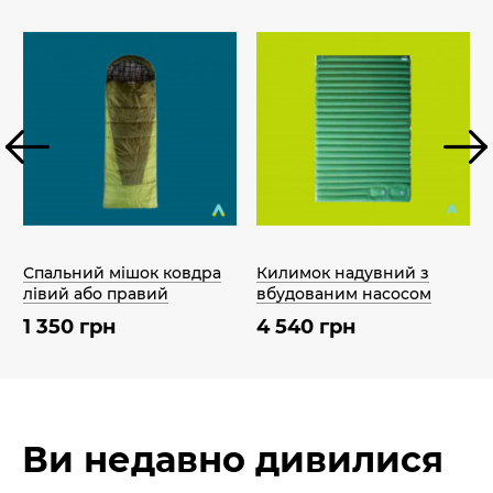
Спальний мішок ковдра
Килимок надувний з
лівий або правий
вбудованим насосом
1 350 грн
4 540 грн
Ви недавно дивилися