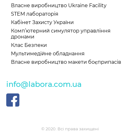
Власне виробництво Ukraine Facility
STEM лабораторія
Кабінет Захисту України
Комп’ютерний симулятор управління
дронами
Клас Безпеки
Мультимедійне обладнання
Власне виробництво макети боєприпасів
info@labora.com.ua
© 2020. Всі права захищені