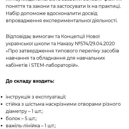
поняття та закони та застосувати їх на практиці.
Набір допоможе вдосконалити досвід
впровадження експериментальної діяльності.
Відповідає вимогам та Концепції Нової
української школи та Наказу №574/29.04.2020
«Про затвердження типового переліку засобів
навчання та обладнання для навчальних
кабінетів і STEM-лабораторій».
До складу входить:
інструкція з експлуатації;
стійка з шістьма наскрізними отворами різного
діаметру – 1 шт.;
болок – 5 шт.;
важіль-лінійка – 1 шт.;