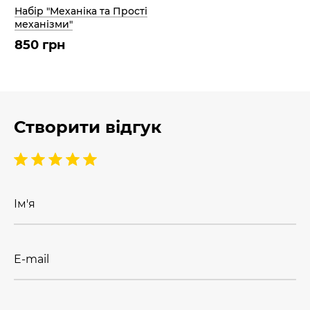
Набір "Механіка та Прості
механізми"
850 грн
Створити відгук
Ім'я
E-mail