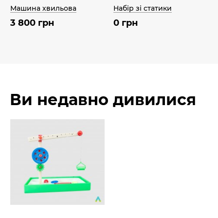
Машина хвильова
Набір зі статики
3 800 грн
0 грн
Ви недавно дивилися