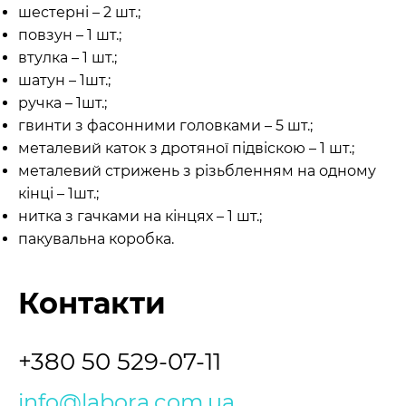
шестерні – 2 шт.;
повзун – 1 шт.;
втулка – 1 шт.;
шатун – 1шт.;
ручка – 1шт.;
гвинти з фасонними головками – 5 шт.;
металевий каток з дротяної підвіскою – 1 шт.;
металевий стрижень з різьбленням на одному
кінці – 1шт.;
нитка з гачками на кінцях – 1 шт.;
пакувальна коробка.
Контакти
+380 50 529-07-11
info@labora.com.ua