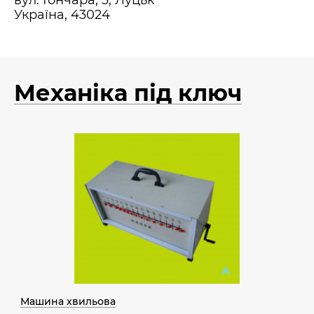
вул. Гончара, 3, Луцьк
Україна, 43024
Механіка під ключ
Машина хвильова