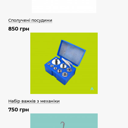
Сполучені посудини
850 грн
Набір важків з механіки
750 грн