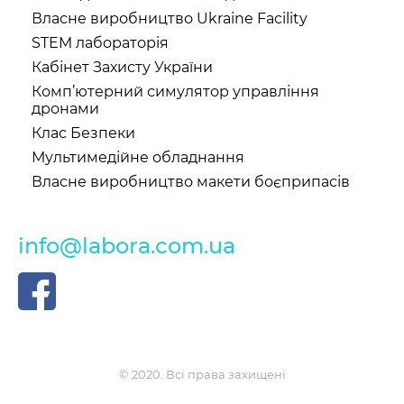
Власне виробництво Ukraine Facility
STEM лабораторія
Кабінет Захисту України
Комп’ютерний симулятор управління
дронами
Клас Безпеки
Мультимедійне обладнання
Власне виробництво макети боєприпасів
info@labora.com.ua
© 2020. Всі права захищені