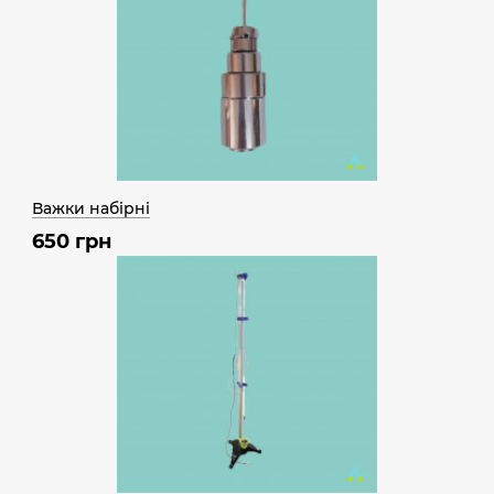
Важки набірні
650 грн