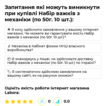
Запитання які можуть виникнути
при купівлі Набір важків з
механіки (по 50г. 10 шт.):
🌟 Я хочу здійснити замовлення у вашому інтернет
магазині. Чи можете ви гарантувати якість Набір
важків з механіки (по 50г. 10 шт.)?
🔬 Механіка в Кабінет фізики НУШ власного
виробництва?
📦 Я знаходжусь у Києві, чи здійснюєте доставку
Набір важків з механіки (по 50г. 10 шт.) по Україні?
🏷 Я систематично здійснюю замовлення на
вашому сайті, як на рахунок знижок?
Оцініть якість роботи інтернет магазина
Labora:
0
0.0