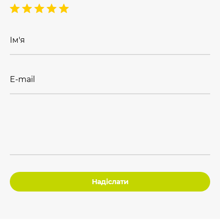
Ім'я
E-mail
Надіслати