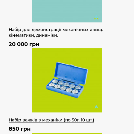
Набір для демонстрації механічних явищ:
кінематики, динаміки.
20 000 грн
Набір важків з механіки (по 50г. 10 шт.)
850 грн