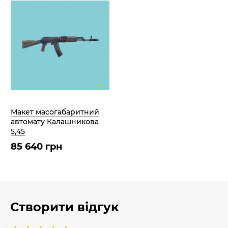
Макет масогабаритний
автомату Калашникова
5,45
85 640 грн
Створити відгук