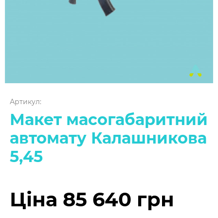
Артикул:
Макет масогабаритний
автомату Калашникова
5,45
Ціна 85 640 грн