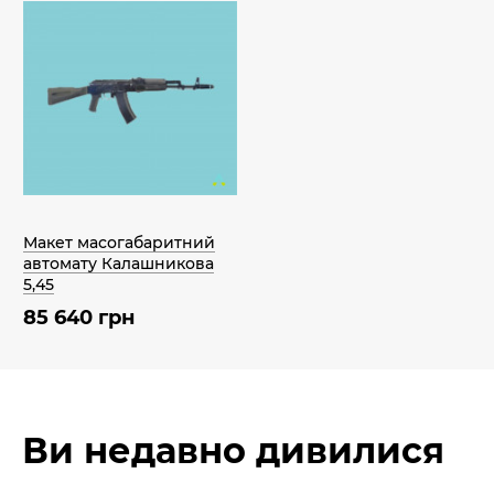
Макет масогабаритний
автомату Калашникова
5,45
85 640 грн
Ви недавно дивилися