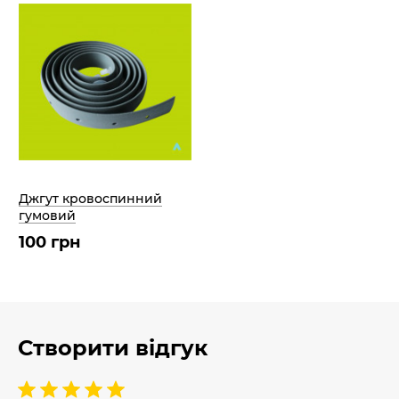
Джгут кровоспинний
гумовий
100 грн
Створити відгук