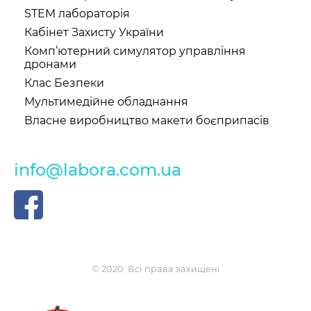
STEM лабораторія
Кабінет Захисту України
Комп’ютерний симулятор управління
дронами
Клас Безпеки
Мультимедійне обладнання
Власне виробництво макети боєприпасів
info@labora.com.ua
© 2020. Всі права захищені