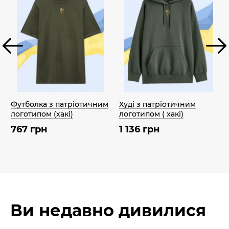
Футболка з патріотичним
Худі з патріотичним
логотипом (хакі)
логотипом ( хакі)
767 грн
1 136 грн
Ви недавно дивилися