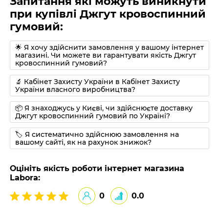
Запитання які можуть виникнути
при купівлі Джгут кровоспинний
гумовий:
🌟 Я хочу здійснити замовлення у вашому інтернет
магазині. Чи можете ви гарантувати якість Джгут
кровоспинний гумовий?
🔬 Кабінет Захисту України в Кабінет Захисту
України власного виробництва?
📦 Я знаходжусь у Києві, чи здійснюєте доставку
Джгут кровоспинний гумовий по Україні?
🏷 Я систематично здійснюю замовлення на
вашому сайті, як на рахунок знижок?
Оцініть якість роботи інтернет магазина
Labora:
0
0.0