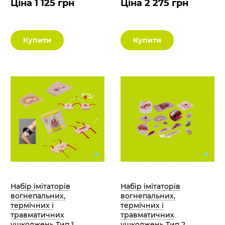
Ціна 1 125 грн
Ціна 2 275 грн
Купити
Купити
Набір імітаторів
Набір імітаторів
вогнепальних,
вогнепальних,
термічних і
термічних і
травматичних
травматичних
ушкоджень Тип 1
ушкоджень Тип 2