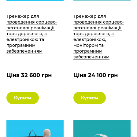
Тренажер для
Тренажер для
проведення серцево-
проведення серцево-
легеневої реанімації,
легеневої реанімації,
торс дорослого, з
торс дорослого, з
електронікою та
електронікою,
програмним
монітором та
забезпеченням
програмним
забезпеченням
Ціна 32 600 грн
Ціна 24 100 грн
Купити
Купити