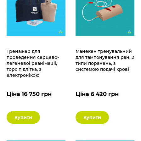
Тренажер для
Манекен тренувальний
проведення серцево-
для тампонування ран, 2
легеневої реанімації,
типи поранень, з
торс підлітка, з
системою подачі крові
електронікою
Ціна 16 750 грн
Ціна 6 420 грн
Купити
Купити