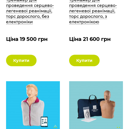
проведення серцево-
проведення серцево-
легеневої реанімації,
легеневої реанімації,
торс дорослого, без
торс дорослого, з
електроніки
електронікою
Ціна 19 500 грн
Ціна 21 600 грн
Купити
Купити