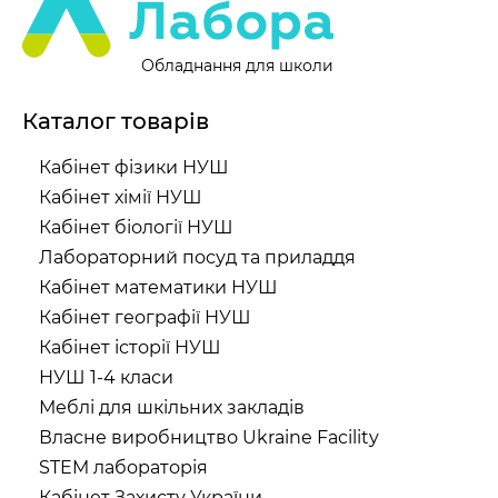
Обладнання для школи
Каталог товарів
Кабінет фізики НУШ
Кабінет хімії НУШ
Кабінет біології НУШ
Лабораторний посуд та приладдя
Кабінет математики НУШ
Кабінет географії НУШ
Кабінет історії НУШ
НУШ 1-4 класи
Меблі для шкільних закладів
Власне виробництво Ukraine Facility
STEM лабораторія
Кабінет Захисту України