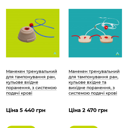
Манекен тренувальний
Манекен тренувальний
для тампонування ран,
для тампонування ран,
кульове вхідне
кульове вхідне та
поранення, з системою
вихідне поранення, з
подачі крові
системою подачі крові
Ціна 5 440 грн
Ціна 2 470 грн