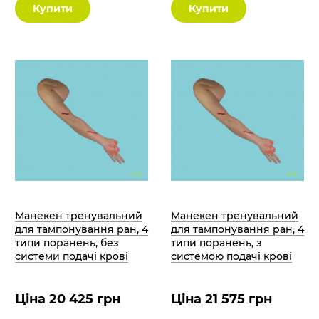
Купити
Купити
Манекен тренувальний
Манекен тренувальний
для тампонування ран, 4
для тампонування ран, 4
типи поранень, без
типи поранень, з
системи подачі крові
системою подачі крові
Ціна 20 425 грн
Ціна 21 575 грн