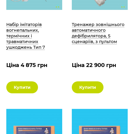
Набір імітаторів
Тренажер зовнішнього
вогнепальних,
автоматичного
термічних і
дефібрилятора, 5
травматичних
сценаріїв, з пультом
ушкоджень Тип 7
Ціна 4 875 грн
Ціна 22 900 грн
Купити
Купити