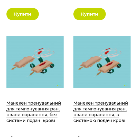
Купити
Купити
Манекен тренувальний
Манекен тренувальний
для тампонування ран,
для тампонування ран,
рване поранення, без
рване поранення, з
системи подачі крові
системою подачі крові