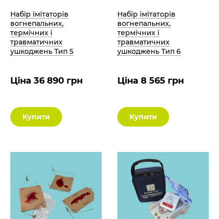
Набір імітаторів
Набір імітаторів
вогнепальних,
вогнепальних,
термічних і
термічних і
травматичних
травматичних
ушкоджень Тип 5
ушкоджень Тип 6
Ціна 36 890 грн
Ціна 8 565 грн
Купити
Купити