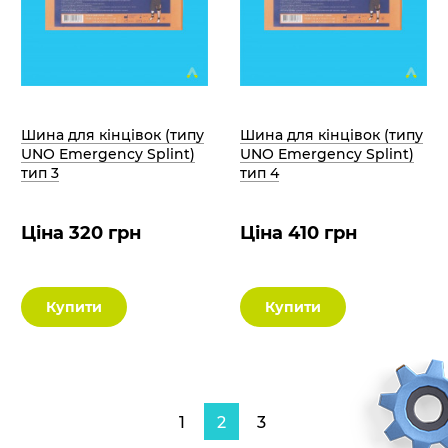
Шина для кінцівок (типу
Шина для кінцівок (типу
UNO Emergency Splint)
UNO Emergency Splint)
тип 3
тип 4
Ціна 320 грн
Ціна 410 грн
Купити
Купити
1
2
3