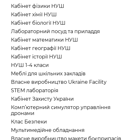
Кабінет фізики НУШ
Кабінет хімії НУШ
Кабінет біології НУШ
Лабораторний посуд та приладдя
Кабінет математики НУШ
Кабінет географії НУШ
Кабінет історії НУШ
НУШ 1-4 класи
Меблі для шкільних закладів
Власне виробництво Ukraine Facility
STEM лабораторія
Кабінет Захисту України
Комп’ютерний симулятор управління
дронами
Клас Безпеки
Мультимедійне обладнання
Власне виробництво макети боєприпасів