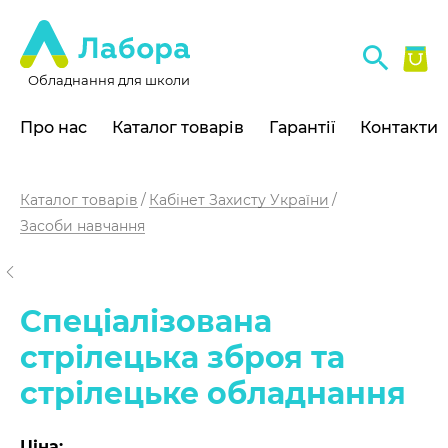
Обладнання для школи
Про нас
Каталог товарів
Гарантії
Контакти
Каталог товарів
Кабінет Захисту України
Засоби навчання
Спеціалізована
стрілецька зброя та
стрілецьке обладнання
Ціна: