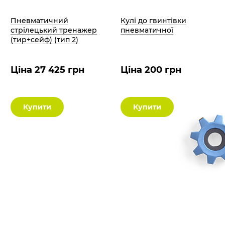
Пневматичний
Кулі до гвинтівки
стрілецький тренажер
пневматичної
(тир+сейф) (тип 2)
Ціна 27 425 грн
Ціна 200 грн
Купити
Купити