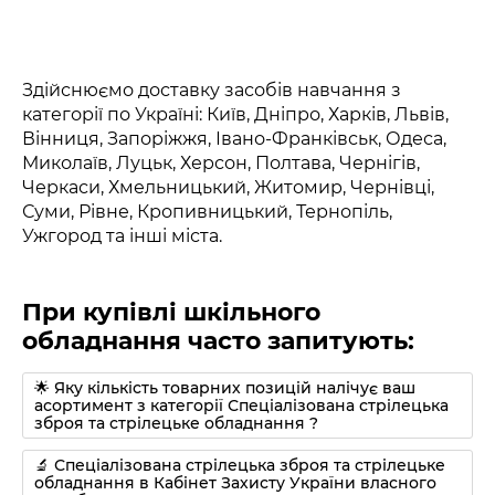
Здійснюємо доставку засобів навчання з
категорії по Україні: Київ, Дніпро, Харків, Львів,
Вінниця, Запоріжжя, Івано-Франківськ, Одеса,
Миколаїв, Луцьк, Херсон, Полтава, Чернігів,
Черкаси, Хмельницький, Житомир, Чернівці,
Суми, Рівне, Кропивницький, Тернопіль,
Ужгород та інші міста.
При купівлі шкільного
обладнання часто запитують:
🌟 Яку кількість товарних позицій налічує ваш
асортимент з категорії Спеціалізована стрілецька
зброя та стрілецьке обладнання ?
🔬 Спеціалізована стрілецька зброя та стрілецьке
обладнання в Кабінет Захисту України власного