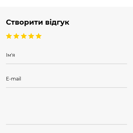
Створити відгук
Ім'я
E-mail