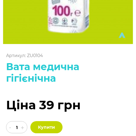
Артикул: ZU0104
Вата медична
гігієнічна
Ціна 39 грн
Купити