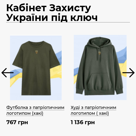
Кабінет Захисту
України під ключ
Футболка з патріотичним
Худі з патріотичним
логотипом (хакі)
логотипом ( хакі)
767 грн
1 136 грн