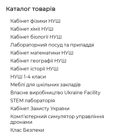
Каталог товарів
Кабінет фізики НУШ
Кабінет хімії НУШ
Кабінет біології НУШ
Лабораторний посуд та приладдя
Кабінет математики НУШ
Кабінет географії НУШ
Кабінет історії НУШ
НУШ 1-4 класи
Меблі для шкільних закладів
Власне виробництво Ukraine Facility
STEM лабораторія
Кабінет Захисту України
Комп’ютерний симулятор управління
дронами
Клас Безпеки