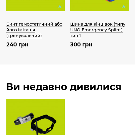
Бинт гемостатичний або
Шина для кінцівок (типу
його імітація
UNO Emergency Splint)
(тренувальний)
тип 1
240 грн
300 грн
Ви недавно дивилися