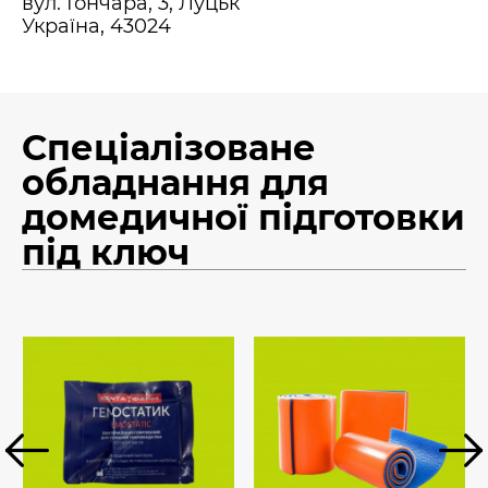
вул. Гончара, 3, Луцьк
Україна, 43024
Спеціалізоване
обладнання для
домедичної підготовки
під ключ