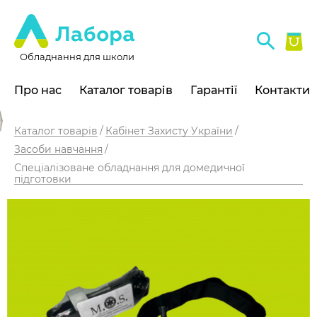
Обладнання для школи
Про нас
Каталог товарів
Гарантії
Контакти
Каталог товарів
Кабінет Захисту України
Засоби навчання
Спеціалізоване обладнання для домедичної
підготовки