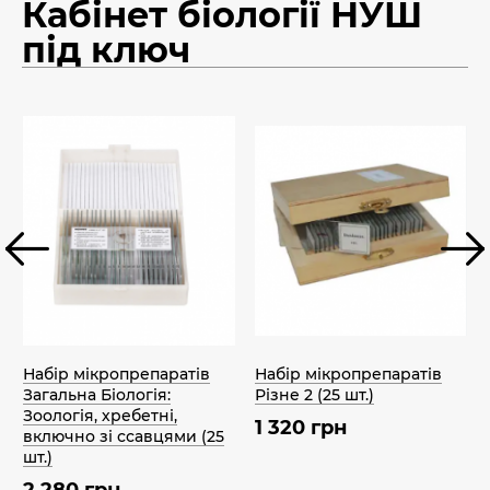
Кабінет біології НУШ
під ключ
Набір мікропрепаратів
Набір мікропрепаратів
Загальна Біологія:
Різне 2 (25 шт.)
Зоологія, хребетні,
1 320 грн
включно зі ссавцями (25
шт.)