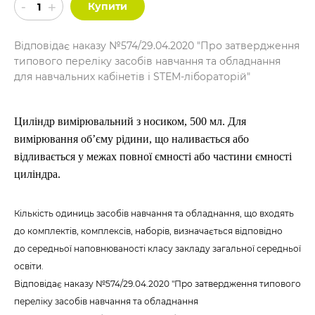
Купити
Відповідає наказу №574/29.04.2020 "Про затвердження
типового переліку засобів навчання та обладнання
для навчальних кабінетів і STEM-лібораторій"
Циліндр вимірювальний з носиком, 500 мл. Для
вимірювання об’єму рідини, що наливається або
відливається у межах повної ємності або частини ємності
циліндра.
Кількість одиниць засобів навчання та обладнання, що входять
до комплектів, комплексів, наборів, визначається відповідно
до середньої наповнюваності класу закладу загальної середньої
освіти.
Відповідає наказу №574/29.04.2020 "Про затвердження типового
переліку засобів навчання та обладнання