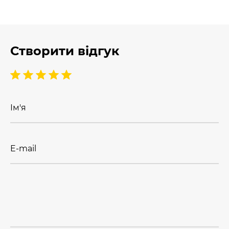
Створити відгук
Ім'я
E-mail