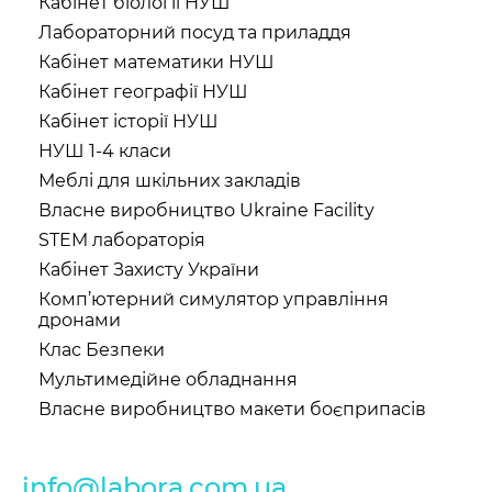
Кабінет біології НУШ
Лабораторний посуд та приладдя
Кабінет математики НУШ
Кабінет географії НУШ
Кабінет історії НУШ
НУШ 1-4 класи
Меблі для шкільних закладів
Власне виробництво Ukraine Facility
STEM лабораторія
Кабінет Захисту України
Комп’ютерний симулятор управління
дронами
Клас Безпеки
Мультимедійне обладнання
Власне виробництво макети боєприпасів
info@labora.com.ua