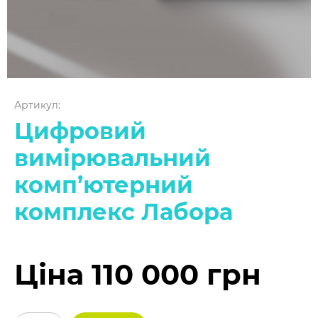
Артикул:
Цифровий
вимірювальний
комп’ютерний
комплекс Лабора
Ціна 110 000 грн