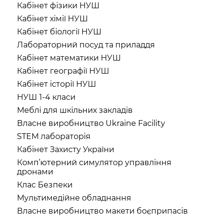
Кабінет фізики НУШ
Кабінет хімії НУШ
Кабінет біології НУШ
Лабораторний посуд та приладдя
Кабінет математики НУШ
Кабінет географії НУШ
Кабінет історії НУШ
НУШ 1-4 класи
Меблі для шкільних закладів
Власне виробництво Ukraine Facility
STEM лабораторія
Кабінет Захисту України
Комп’ютерний симулятор управління
дронами
Клас Безпеки
Мультимедійне обладнання
Власне виробництво макети боєприпасів