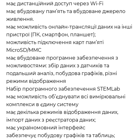
має дистанційний доступ через Wi-Fi
має вбудовану пам’ять та вбудоване джерело
живлення.
має можливість онлайн-трансляції даних на інші
пристрої (ПК, смартфон, планшет);
можливість підключення карт пам’яті
MicroSD/MMC
має вбудоване програмне забезпечення з
можливостями: збір даних з датчиків та
подальший аналіз, побудова графіків, різні
режими відображення
Набір програмного забезпечення STEMLab
має можливість об’єднувати всі вимірювальні
комплекси в єдину систему
має декілька режимів відображення даних,
імпорт даних з реєстратора даних;
має україномовний інтерфейс
забезпечує побудову графіків та таблиць;