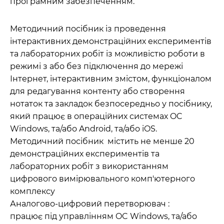
програмним забезпеченням.
Методичний посібник із проведення
інтерактивних демонстраційних експериментів
та лабораторних робіт із можливістю роботи в
режимі з або без підключення до мережі
Інтернет, інтерактивним змістом, функціоналом
для редагування контенту або створення
нотаток та закладок безпосередньо у посібнику,
який працює в операційних системах OC
Windows, та/або Android, та/або iOS.
Методичний посібник містить не менше 20
демонстраційних експериментів та
лабораторних робіт з використанням
цифрового вимірювального комп'ютерного
комплексу
Аналогово-цифровий перетворювач :
працює під управлінням OC Windows, та/або