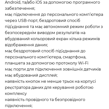
Android, та/або iOS за допомогою програмного
забезпечення;
має підключення до персонального комп’ютера
через USB-порт, бездротовий спосіб
під’єднання та має автономний режим роботи з
безпосереднім виводом результатів на
вбудований кольоровий екран кілька режимів
відображення даних;
має бездротовий спосіб під’єднання до
персонального комп’ютера, смартфона,
планшета за допомогою протоколу Wi-Fi
має порти для підключення зовнішніх датчиків
має вбудований дисплей;
наявність кнопок не менше трьох на корпусі
реєстратора даних для керування роботою
комплексу
наявність провідного та безпровідного
підключення;