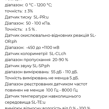
діапазон: 0 °С - 1200 °С;
точність: ± 3%
Датчик тиску SL-PR:u
Діапазон: 50 - 100 кПа.
Точність: ± 5 % .
Датчик окислювально-відновних реакцій SL-
OR:ph
Діапазон: -450 до +1100 мВ
Датчик колориметрії SL-CL:ch
діапазон пропускання 20-90 %
Датчик звуку SL-SP:ph
діапазон вимірювань: 55 дБ - 110 дБ.
Точність вимірювань не менша 5 дБ.
Діапазон реєстрованих датчиком частот
повинен не менше 100 Гц - 8000 Гц
Датчик температури навколишнього
середовища SL-TE:u
вимірює відносну вологість від 0 % - 100 %.