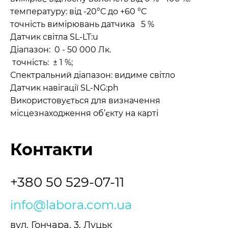
температуру: від -20°С до +60 °С
точність вимірювань датчика 5 %
Датчик світла SL-LT:u
Діапазон: 0 - 50 000 Лк.
точність: ± 1 %;
Спектральний діапазон: видиме світло
Датчик навігації SL-NG:ph
Використовується для визначення
місцезнаходження об’єкту на карті
Контакти
+380 50 529-07-11
info@labora.com.ua
вул. Гончара, 3, Луцьк