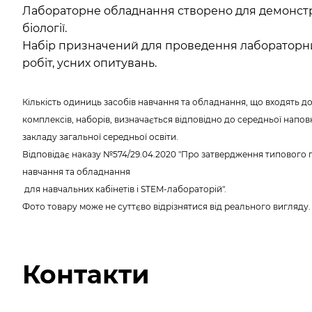
Лабораторне обладнання створено для демонстра
біології.
Набір призначений для проведення лабораторни
робіт, усних опитувань.
Кількість одиниць засобів навчання та обладнання, що входять до
комплексів, наборів, визначається відповідно до середньої напо
закладу загальної середньої освіти.
Відповідає наказу №574/29.04.2020 "Про затвердження типового п
навчання та обладнання
для навчальних кабінетів і STEM-лабораторій".
Фото товару може не суттєво відрізнятися від реального вигляду
Контакти