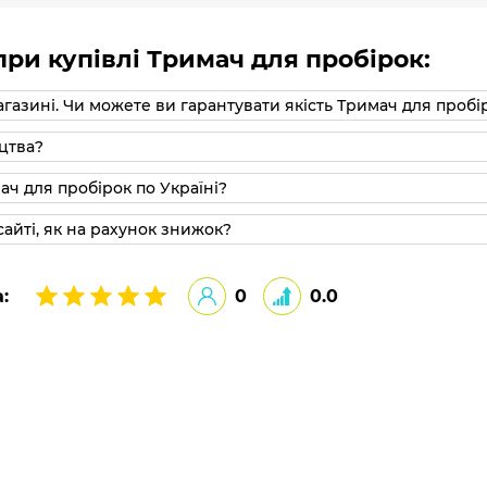
ри купівлі Тримач для пробірок:
агазині. Чи можете ви гарантувати якість Тримач для пробі
цтва?
ач для пробірок по Україні?
айті, як на рахунок знижок?
:
0
0.0