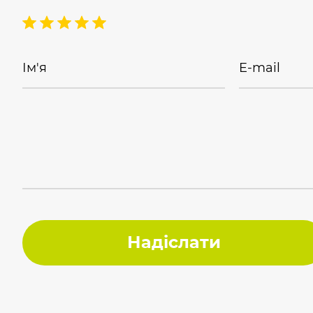
Ім'я
E-mail
Надіслати