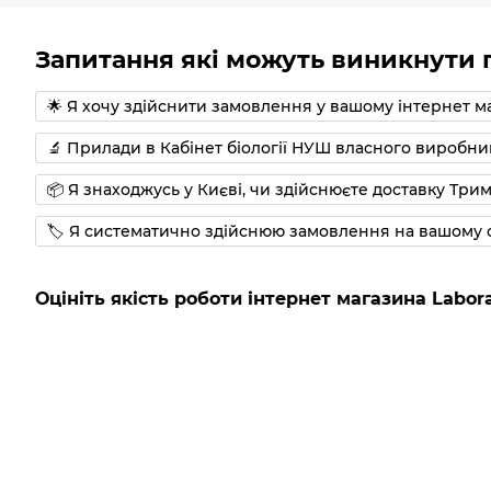
Запитання які можуть виникнути п
🌟 Я хочу здійснити замовлення у вашому інтернет м
🔬 Прилади в Кабінет біології НУШ власного виробни
📦 Я знаходжусь у Києві, чи здійснюєте доставку Трим
🏷 Я систематично здійснюю замовлення на вашому с
Оцініть якість роботи інтернет магазина Labora