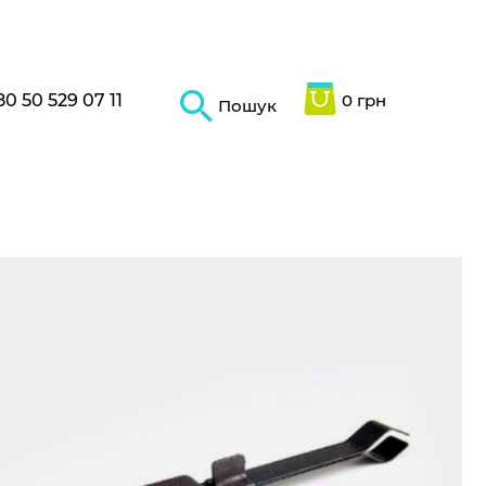
80 50 529 07 11
0 грн
Пошук