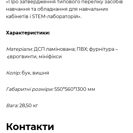
«Про затвердження типового переліку засобів
навчання та обладнання для навчальних
кабінетів і STEM-лабораторій».
Характеристики:
Матеріали:
ДСП ламінована; ПВХ; фурнітура –
єврогвинти, мініфікси
Колір:
бук, вишня
Габаритні розміри:
550*560*1300 мм
Вага:
28,50 кг
Контакти