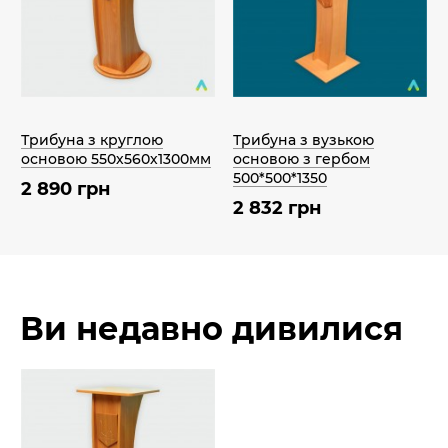
Трибуна з круглою
Трибуна з вузькою
основою 550х560х1300мм
основою з гербом
500*500*1350
2 890 грн
2 832 грн
Ви недавно дивилися