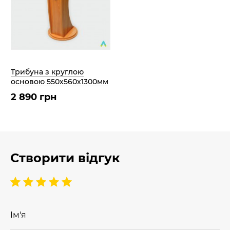
Трибуна з круглою
основою 550х560х1300мм
2 890 грн
Створити відгук
Ім'я