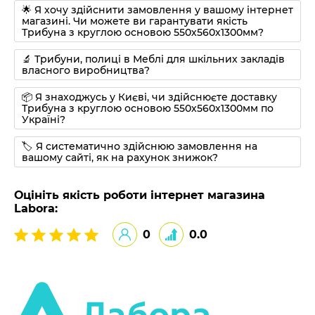
🌟 Я хочу здійснити замовлення у вашому інтернет
магазині. Чи можете ви гарантувати якість
Трибуна з круглою основою 550х560х1300мм?
🔬 Трибуни, полиці в Меблі для шкільних закладів
власного виробництва?
📦 Я знаходжусь у Києві, чи здійснюєте доставку
Трибуна з круглою основою 550х560х1300мм по
Україні?
🏷 Я систематично здійснюю замовлення на
вашому сайті, як на рахунок знижок?
Оцініть якість роботи інтернет магазина
Labora:
0
0.0