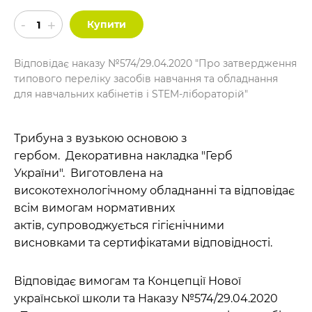
Купити
Відповідає наказу №574/29.04.2020 "Про затвердження
типового переліку засобів навчання та обладнання
для навчальних кабінетів і STEM-лібораторій"
Трибуна з вузькою основою з
гербом. Декоративна накладка "Герб
України". Виготовлена на
високотехнологічному обладнанні та відповідає
всім вимогам нормативних
актів, супроводжується гігієнічними
висновками та сертифікатами відповідності.
Відповідає вимогам та Концепції Нової
української школи та Наказу №574/29.04.2020