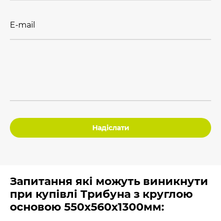
E-mail
Надіслати
Запитання які можуть виникнути
при купівлі Трибуна з круглою
основою 550х560х1300мм: