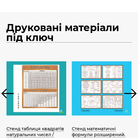
Друковані матеріали
під ключ
Стенд таблиця квадратів
Стенд математичні
натуральних чисел /
формули розширений.