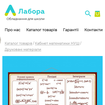
Обладнання для школи
Про нас
Каталог товарів
Гарантії
Контакти
Каталог товарів
Кабінет математики НУШ
Друковані матеріали