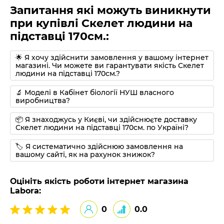
Запитання які можуть виникнути
при купівлі Скелет людини на
підставці 170см.:
🌟 Я хочу здійснити замовлення у вашому інтернет
магазині. Чи можете ви гарантувати якість Скелет
людини на підставці 170см.?
🔬 Моделі в Кабінет біології НУШ власного
виробництва?
📦 Я знаходжусь у Києві, чи здійснюєте доставку
Скелет людини на підставці 170см. по Україні?
🏷 Я систематично здійснюю замовлення на
вашому сайті, як на рахунок знижок?
Оцініть якість роботи інтернет магазина
Labora:
0
0.0