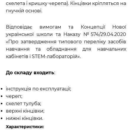
скелета і кришку черепа). Кінцівки кріпляться на
гнучкій основі.
Відповідає вимогам та Концепції Нової
української школи та Наказу №574/29.04.2020
«Про затвердження типового переліку засобів
навчання та обладнання для навчальних
кабінетів і STEM-лабораторій».
До складу входить
:
інструкція по експлуатації;
череп;
скелет тулуба;
верхні кінцівки;
нижні кінцівки.
Характеристики: