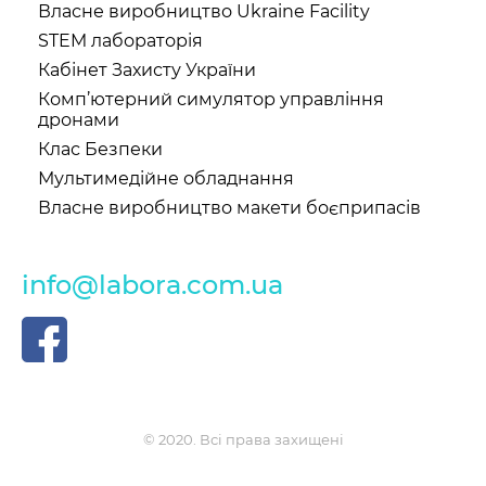
Власне виробництво Ukraine Facility
STEM лабораторія
Кабінет Захисту України
Комп’ютерний симулятор управління
дронами
Клас Безпеки
Мультимедійне обладнання
Власне виробництво макети боєприпасів
info@labora.com.ua
© 2020. Всі права захищені