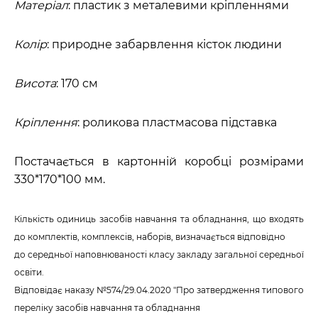
Матеріал
: пластик з металевими кріпленнями
Колір
: природне забарвлення кісток людини
Висота
: 170 см
Кріплення
: роликова пластмасова підставка
Постачається в картонній коробці розмірами
330*170*100 мм.
Кількість одиниць засобів навчання та обладнання, що входять
до комплектів, комплексів, наборів, визначається відповідно
до середньої наповнюваності класу закладу загальної середньої
освіти.
Відповідає наказу №574/29.04.2020 "Про затвердження типового
переліку засобів навчання та обладнання