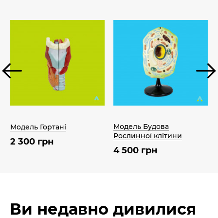
Модель Будова
Модель Гортані
Рослинної клітини
2 300 грн
4 500 грн
Ви недавно дивилися