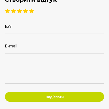
Ім'я
E-mail
Надіслати