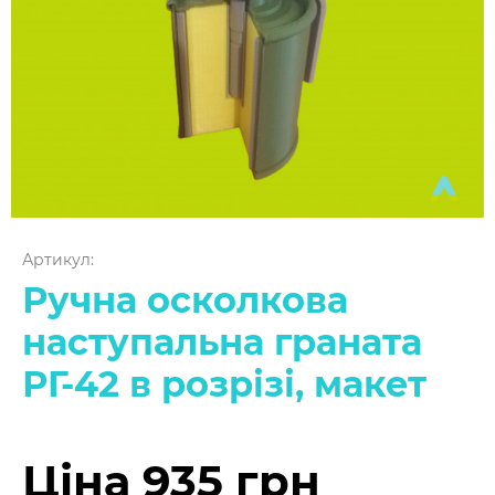
Артикул:
Ручна осколкова
наступальна граната
РГ-42 в розрізі, макет
Ціна 935 грн