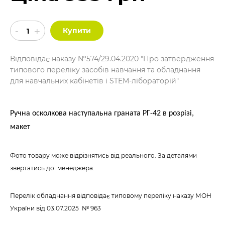
Купити
Відповідає наказу №574/29.04.2020 "Про затвердження
типового переліку засобів навчання та обладнання
для навчальних кабінетів і STEM-лібораторій"
Ручна осколкова наступальна граната РГ-42 в розрізі,
макет
Фото товару може відрізнятись від реального. За деталями
звертатись до менеджера.
Перелік обладнання відповідає типовому переліку наказу МОН
України
від 03.07.2025 № 963