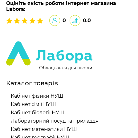
Оцініть якість роботи інтернет магазина
Labora:
0
0.0
Обладнання для школи
Каталог товарів
Кабінет фізики НУШ
Кабінет хімії НУШ
Кабінет біології НУШ
Лабораторний посуд та приладдя
Кабінет математики НУШ
Кабінет географії НУШ