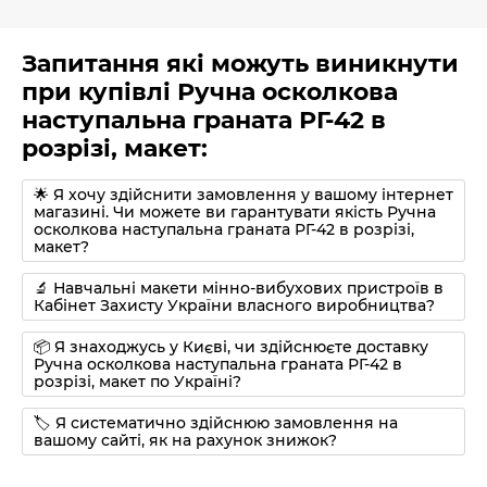
Запитання які можуть виникнути
при купівлі Ручна осколкова
наступальна граната РГ-42 в
розрізі, макет:
🌟 Я хочу здійснити замовлення у вашому інтернет
магазині. Чи можете ви гарантувати якість Ручна
осколкова наступальна граната РГ-42 в розрізі,
макет?
🔬 Навчальні макети мінно-вибухових пристроїв в
Кабінет Захисту України власного виробництва?
📦 Я знаходжусь у Києві, чи здійснюєте доставку
Ручна осколкова наступальна граната РГ-42 в
розрізі, макет по Україні?
🏷 Я систематично здійснюю замовлення на
вашому сайті, як на рахунок знижок?