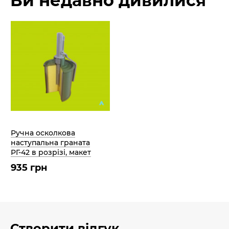
Ви недавно дивилися
Ручна осколкова
наступальна граната
РГ-42 в розрізі, макет
935 грн
Створити відгук