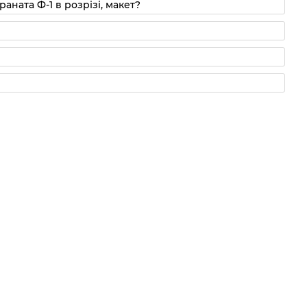
аната Ф-1 в розрізі, макет?