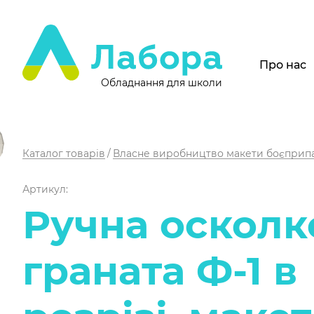
Про нас
Обладнання для школи
Каталог товарів
Власне виробництво макети боєприпа
Артикул:
Ручна осколк
граната Ф-1 в