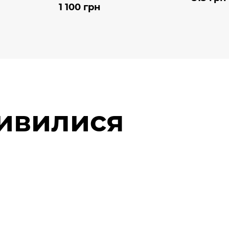
1 100 грн
дивилися