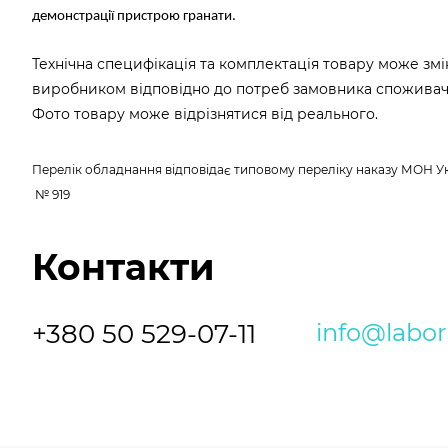
демонстрації пристрою гранати.
Технічна специфікація та комплектація товару може зм
виробником відповідно до потреб замовника споживач
Фото товару може відрізнятися від реального.
Перелік обладнання відповідає типовому переліку наказу МОН Укр
№ 919
Контакти
+380 50 529-07-11
info@labo