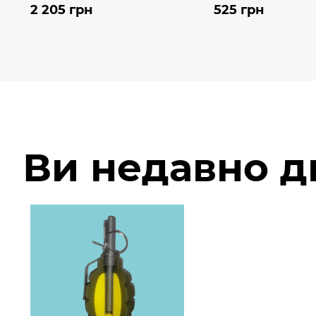
2 205 грн
525 грн
Ви недавно 