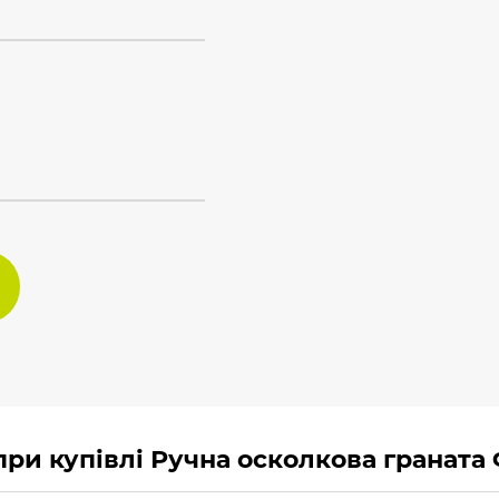
и купівлі Ручна осколкова граната Ф-