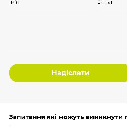
Ім'я
E-mail
Надіслати
Запитання які можуть виникнути пр