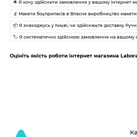
🌟 Я хочу здійснити замовлення у вашому інтернет маг
📦 Я знаходжусь у Києві, чи здійснюєте доставку Ручна
🏷 Я систематично здійснюю замовлення на вашому с
Оцініть якість роботи інтернет магазина Labora
Ка