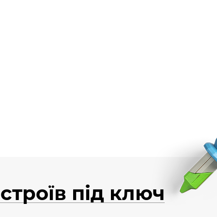
строїв під ключ