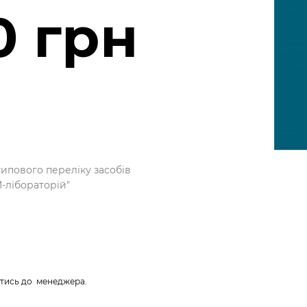
0 грн
типового переліку засобів
M-лібораторій"
атись до менеджера.