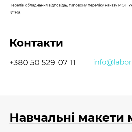
Перелік обладнання відповідає типовому переліку наказу МОН У
№ 963
Контакти
+380 50 529-07-11
info@labo
Навчальні макети 