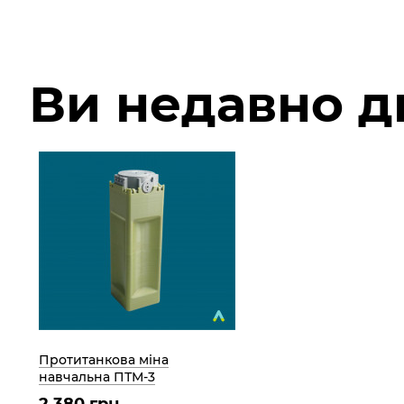
Ви недавно 
Протитанкова міна
навчальна ПТМ-3
2 380 грн