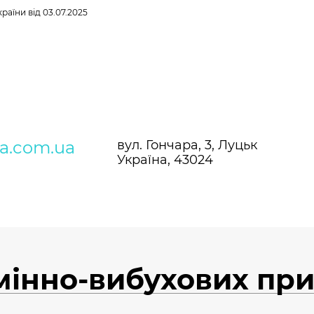
країни
від 03.07.2025
ra.com.ua
вул. Гончара, 3, Луцьк
Україна, 43024
мінно-вибухових при