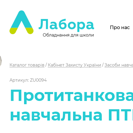
Про нас
Обладнання для школи
Каталог товарів
Кабінет Захисту України
Засоби навч
Артикул: ZU0094
Протитанкова
навчальна ПТ