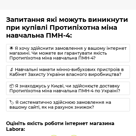
Запитання які можуть виникнути
при купівлі Протипіхотна міна
навчальна ПМН-4:
🌟 Я хочу здійснити замовлення у вашому інтернет
магазині. Чи можете ви гарантувати якість
Протипіхотна міна навчальна ПМН-4?
🔬 Навчальні макети мінно-вибухових пристроїв в
Кабінет Захисту України власного виробництва?
📦 Я знаходжусь у Києві, чи здійснюєте доставку
Протипіхотна міна навчальна ПМН-4 по Україні?
🏷 Я систематично здійснюю замовлення на
вашому сайті, як на рахунок знижок?
Оцініть якість роботи інтернет магазина
Labora: