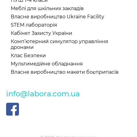
НУШ 1-4 класи
Меблі для шкільних закладів
Власне виробництво Ukraine Facility
STEM лабораторія
Кабінет Захисту України
Комп’ютерний симулятор управління
дронами
Клас Безпеки
Мультимедійне обладнання
Власне виробництво макети боєприпасів
info@labora.com.ua