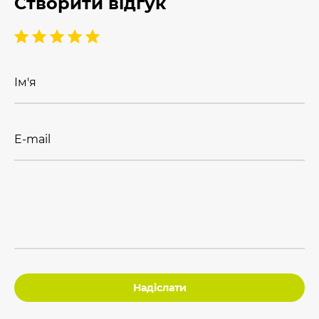
Створити відгук
Ім'я
E-mail
Надіслати