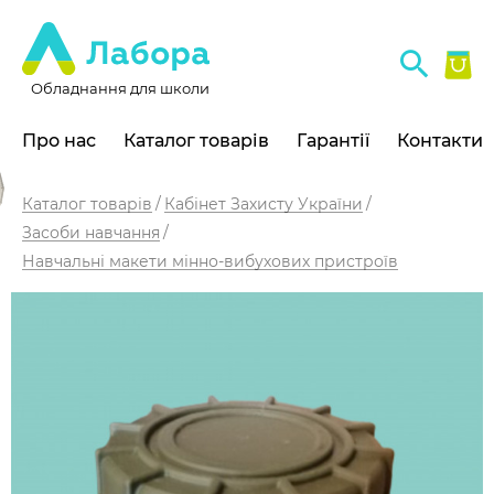
Обладнання для школи
Про нас
Каталог товарів
Гарантії
Контакти
Каталог товарів
Кабінет Захисту України
Засоби навчання
Навчальні макети мінно-вибухових пристроїв