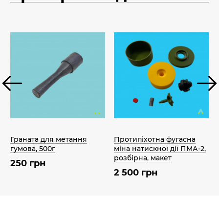
Граната для метання
Протипіхотна фугасна
гумова, 500г
міна натискної дії ПМА-2,
розбірна, макет
250 грн
2 500 грн