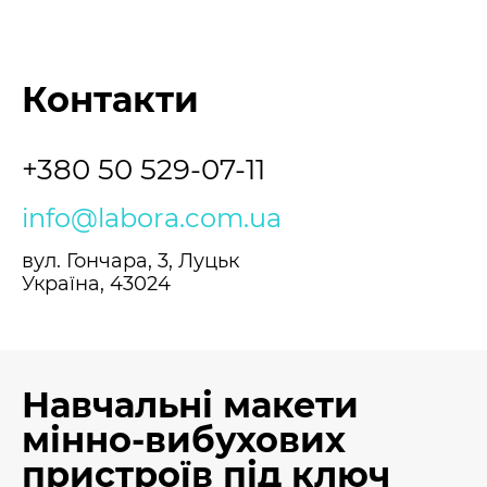
Контакти
+380 50 529-07-11
info@labora.com.ua
вул. Гончара, 3, Луцьк
Україна, 43024
Навчальні макети
мінно-вибухових
пристроїв під ключ