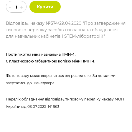
Купити
Відповідає наказу №574/29.04.2020 "Про затвердження
типового переліку засобів навчання та обладнання
для навчальних кабінетів і STEM-лібораторій"
Протипіхотна міна навчальна ПМН-4.
Є пластиковою габаритною копією міни ПМН-4.
Фото товару може відрізнятись від реального. За деталями
звертатись до менеджера.
Перелік обладнання відповідає типовому переліку наказу МОН
України
від 03.07.2025 № 963