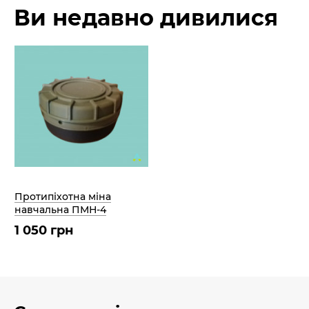
Ви недавно дивилися
Протипіхотна міна
навчальна ПМН-4
1 050 грн