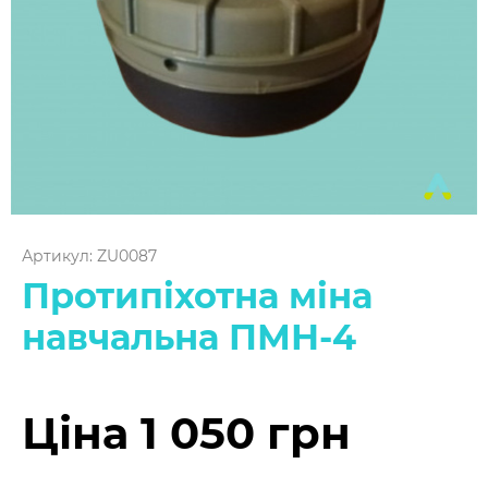
Артикул: ZU0087
Протипіхотна міна
навчальна ПМН-4
Ціна 1 050 грн