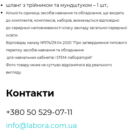
шланг з трійником та мундштуком – 1 шт.;
Кількість одиниць засобів навчання та обладнання, що входять
до комплектів, комплексів, наборів, визначається відповідно
до середньої наповнюваності класу закладу загальної середньої
освіти.
Відповідає наказу №574/29.04.2020 "Про затвердження типового
переліку засобів навчання та обладнання
для навчальних кабінетів і STEM-лабораторій".
Фото товару може не суттєво відрізнятися від реального
вигляду.
Контакти
+380 50 529-07-11
info@labora.com.ua