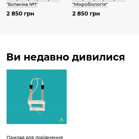
"Ботаніка №1"
"Мікробіологія"
2 850 грн
2 850 грн
Ви недавно дивилися
Прилад для порівняння