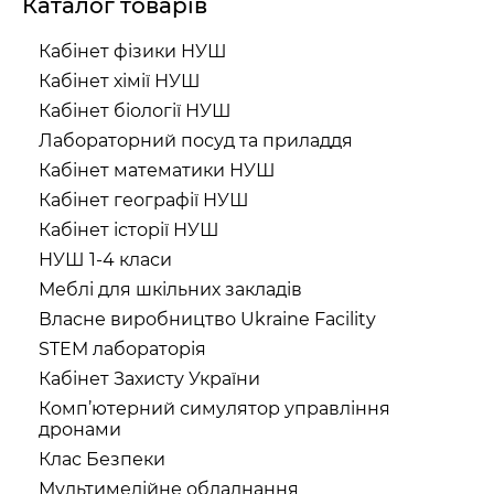
Каталог товарів
Кабінет фізики НУШ
Кабінет хімії НУШ
Кабінет біології НУШ
Лабораторний посуд та приладдя
Кабінет математики НУШ
Кабінет географії НУШ
Кабінет історії НУШ
НУШ 1-4 класи
Меблі для шкільних закладів
Власне виробництво Ukraine Facility
STEM лабораторія
Кабінет Захисту України
Комп’ютерний симулятор управління
дронами
Клас Безпеки
Мультимедійне обладнання