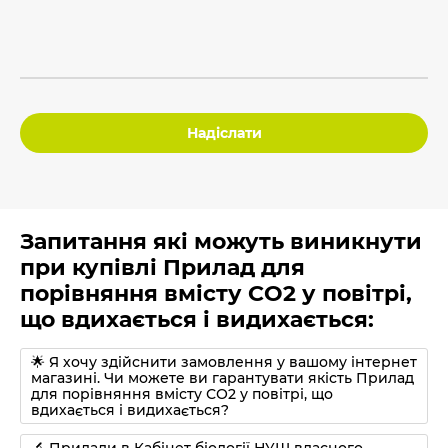
Надіслати
Запитання які можуть виникнути
при купівлі Прилад для
порівняння вмісту СО2 у повітрі,
що вдихається і видихається:
🌟 Я хочу здійснити замовлення у вашому інтернет
магазині. Чи можете ви гарантувати якість Прилад
для порівняння вмісту СО2 у повітрі, що
вдихається і видихається?