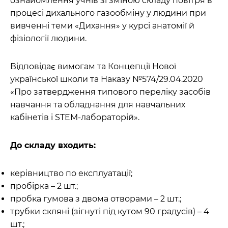
ознайомлення учнів зі зміною складу повітря в
процесі дихального газообміну у людини при
вивченні теми «Дихання» у курсі анатомії й
фізіології людини.
Відповідає вимогам та Концепції Нової
української школи та Наказу №574/29.04.2020
«Про затвердження типового переліку засобів
навчання та обладнання для навчальних
кабінетів і STEM-лабораторій».
До складу входить:
керівництво по експлуатації;
пробірка – 2 шт.;
пробка гумова з двома отворами – 2 шт.;
трубки скляні (зігнуті під кутом 90 градусів) – 4
шт.;