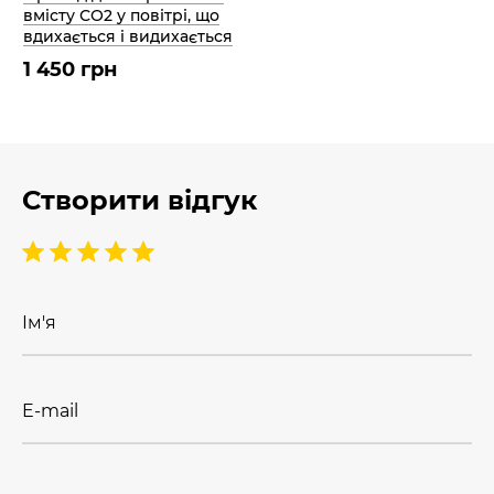
вмісту СО2 у повітрі, що
вдихається і видихається
1 450 грн
Створити відгук
Ім'я
E-mail