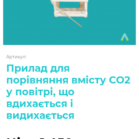
Артикул:
Прилад для
порівняння вмісту СО2
у повітрі, що
вдихається і
видихається