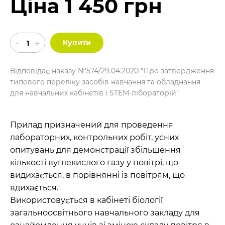
Ціна 1 450 грн
Купити
Відповідає наказу №574/29.04.2020 "Про затвердження
типового переліку засобів навчання та обладнання
для навчальних кабінетів і STEM-лібораторій"
Прилад призначений для проведення
лабораторних, контрольних робіт, усних
опитувань для демонстрації збільшення
кількості вуглекислого газу у повітрі, що
видихається, в порівнянні із повітрям, що
вдихається.
Використовується в кабінеті біології
загальноосвітнього навчального закладу для