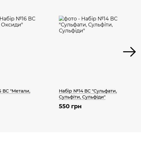
 ВС "Метали,
Набір №14 ВС "Сульфати,
Сульфіти, Сульфіди"
550 грн