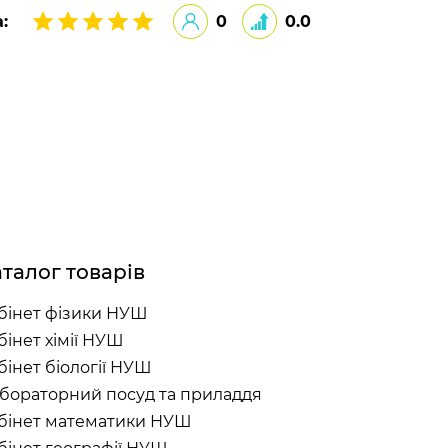
:
0
0.0
талог товарів
бінет фізики НУШ
бінет хімії НУШ
бінет біології НУШ
бораторний посуд та приладдя
бінет математики НУШ