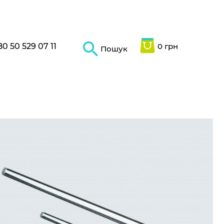
80 50 529 07 11
0 грн
Пошук