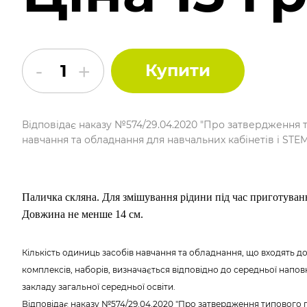
Купити
Відповідає наказу №574/29.04.2020 "Про затвердження 
навчання та обладнання для навчальних кабінетів і STE
Паличка скляна. Для змішування рідини під час приготуван
Довжина не менше 14 см.
Кількість одиниць засобів навчання та обладнання, що входять до
комплексів, наборів, визначається відповідно до середньої напо
закладу загальної середньої освіти.
Відповідає наказу №574/29.04.2020 "Про затвердження типового п