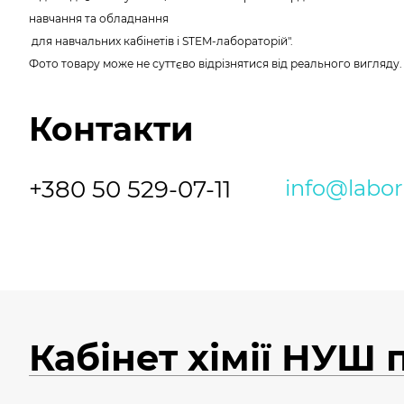
навчання та обладнання
для навчальних кабінетів і STEM-лабораторій".
Фото товару може не суттєво відрізнятися від реального вигляду
Контакти
+380 50 529-07-11
info@labo
Кабінет хімії НУШ 