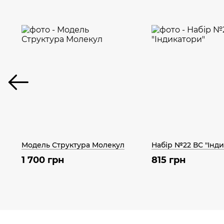
Модель Структура Молекул
Набір №22 ВС "Інд
1 700 грн
815 грн