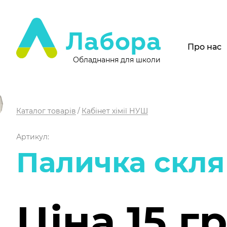
Про нас
Обладнання для школи
Каталог товарів
Кабінет хімії НУШ
Артикул:
Паличка скля
Ціна 15 г