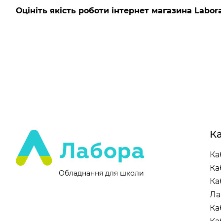
Оцініть якість роботи інтернет магазина Labora
Ка
Ка
Ка
Обладнання для школи
Ка
Ла
Ка