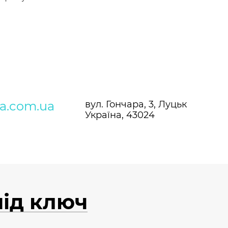
.
ra.com.ua
вул. Гончара, 3, Луцьк
Україна, 43024
під ключ