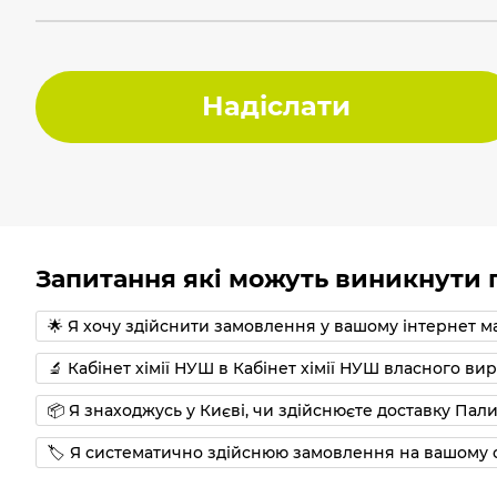
Надіслати
Запитання які можуть виникнути п
🌟 Я хочу здійснити замовлення у вашому інтернет м
🔬 Кабінет хімії НУШ в Кабінет хімії НУШ власного в
📦 Я знаходжусь у Києві, чи здійснюєте доставку Пали
🏷 Я систематично здійснюю замовлення на вашому с