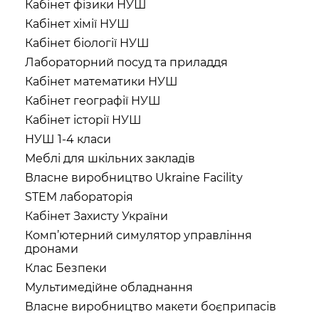
Кабінет фізики НУШ
Кабінет хімії НУШ
Кабінет біології НУШ
Лабораторний посуд та приладдя
Кабінет математики НУШ
Кабінет географії НУШ
Кабінет історії НУШ
НУШ 1-4 класи
Меблі для шкільних закладів
Власне виробництво Ukraine Facility
STEM лабораторія
Кабінет Захисту України
Комп’ютерний симулятор управління
дронами
Клас Безпеки
Мультимедійне обладнання
Власне виробництво макети боєприпасів