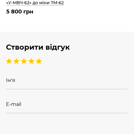
«У-МВЧ-62» до міни ТМ-62
5 800 грн
Створити відгук
Ім'я
E-mail