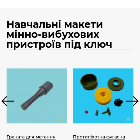
Навчальні макети
мінно-вибухових
пристроїв під ключ
Граната для метання
Протипіхотна фугасна