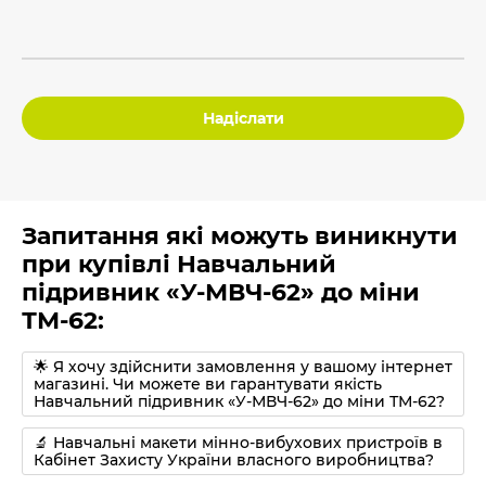
Надіслати
Запитання які можуть виникнути
при купівлі Навчальний
підривник «У-МВЧ-62» до міни
ТМ-62:
🌟 Я хочу здійснити замовлення у вашому інтернет
магазині. Чи можете ви гарантувати якість
Навчальний підривник «У-МВЧ-62» до міни ТМ-62?
🔬 Навчальні макети мінно-вибухових пристроїв в
Кабінет Захисту України власного виробництва?