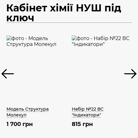
Кабінет хімії НУШ під
ключ
Модель Структура
Набір №22 ВС
Молекул
"Індикатори"
1 700 грн
815 грн