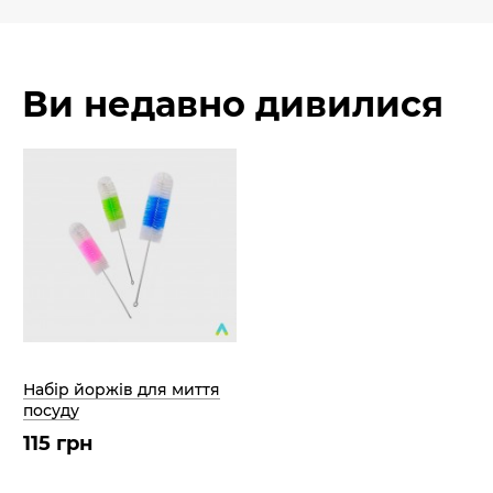
Ви недавно дивилися
Набір йоржів для миття
посуду
115 грн