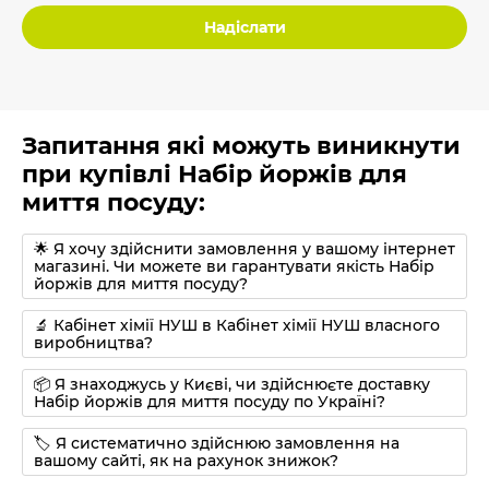
Надіслати
Запитання які можуть виникнути
при купівлі Набір йоржів для
миття посуду:
🌟 Я хочу здійснити замовлення у вашому інтернет
магазині. Чи можете ви гарантувати якість Набір
йоржів для миття посуду?
🔬 Кабінет хімії НУШ в Кабінет хімії НУШ власного
виробництва?
📦 Я знаходжусь у Києві, чи здійснюєте доставку
Набір йоржів для миття посуду по Україні?
🏷 Я систематично здійснюю замовлення на
вашому сайті, як на рахунок знижок?