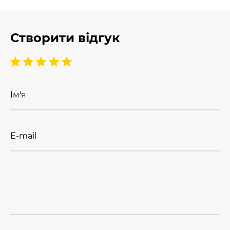
Створити відгук
Ім'я
E-mail