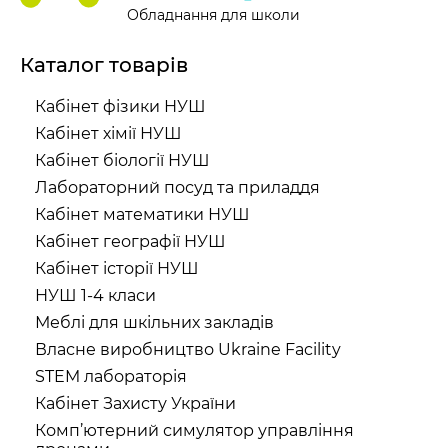
Обладнання для школи
Каталог товарів
Кабінет фізики НУШ
Кабінет хімії НУШ
Кабінет біології НУШ
Лабораторний посуд та приладдя
Кабінет математики НУШ
Кабінет географії НУШ
Кабінет історії НУШ
НУШ 1-4 класи
Меблі для шкільних закладів
Власне виробництво Ukraine Facility
STEM лабораторія
Кабінет Захисту України
Комп’ютерний симулятор управління