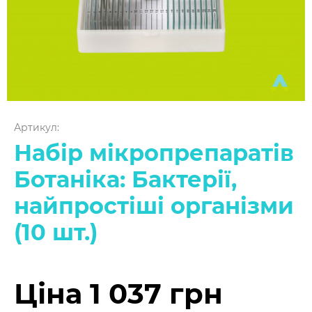
Артикул:
Набір мікропрепаратів
Ботаніка: Бактерії,
найпростіші організми
(10 шт.)
Ціна 1 037 грн