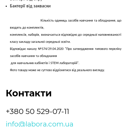
Бактерії від закваски
Кількість одиниць засобів навчання та обладнання, що
входять до комплектів,
комплексів, наборів, визначається відповідно до середньої наповнюваності
класу закладу загальної середньої освіти.
Відповідає наказу №574/29.04.2020 "Про затвердження типового переліку
засобів навчання та обладнання
для навчальних кабінетів і STEM-лабораторій".
Фото товару може не суттєво відрізнятися від реального вигляду.
Контакти
+380 50 529-07-11
info@labora.com.ua