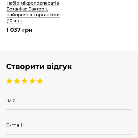
Набір мікропрепаратів
Ботаніка: Бактерії,
найпростіші організми
(10 шт.)
1 037 грн
Створити відгук
Ім'я
E-mail