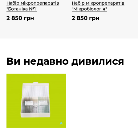
Набір мікропрепаратів
Набір мікропрепаратів
"Ботаніка №1"
"Мікробіологія"
2 850 грн
2 850 грн
Ви недавно дивилися