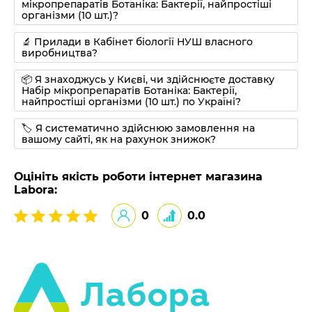
мікропрепаратів Ботаніка: Бактерії, найпростіші
організми (10 шт.)?
🔬 Прилади в Кабінет біології НУШ власного
виробництва?
📦 Я знаходжусь у Києві, чи здійснюєте доставку
Набір мікропрепаратів Ботаніка: Бактерії,
найпростіші організми (10 шт.) по Україні?
🏷 Я систематично здійснюю замовлення на
вашому сайті, як на рахунок знижок?
Оцініть якість роботи інтернет магазина
Labora:
0
0.0