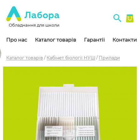
Обладнання для школи
Про нас
Каталог товарів
Гарантії
Контакти
Каталог товарів
Кабінет біології НУШ
Прилади