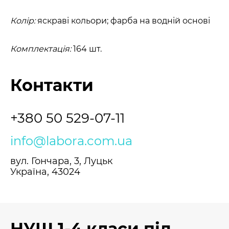
Колір:
яскраві кольори; фарба на водній основі
Комплектація:
164 шт.
Контакти
+380 50 529-07-11
info@labora.com.ua
вул. Гончара, 3, Луцьк
Україна, 43024
НУШ 1-4 класи під