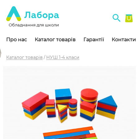
Обладнання для школи
Про нас
Каталог товарів
Гарантії
Контакти
Каталог товарів
НУШ 1-4 класи