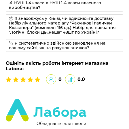
🔬 НУШ 1-4 класи в НУШ 1-4 класи власного
виробництва?
📦 Я знаходжусь у Києві, чи здійснюєте доставку
Набір лічильного матеріалу "Рахункові палички
Кюїзенера" (комплект 116 од.) Набір для навчання
"Логічні блоки Дьєнеша" 48шт по Україні?
🏷 Я систематично здійснюю замовлення на
вашому сайті, як на рахунок знижок?
Оцініть якість роботи інтернет магазина
Labora:
0
0.0
Обладнання для школи