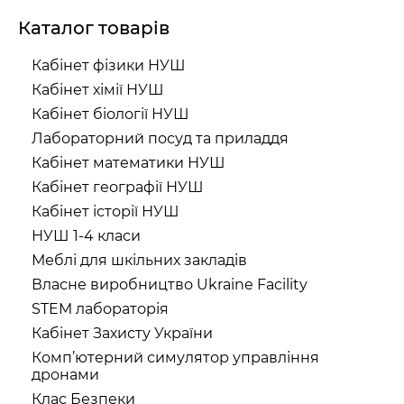
Каталог товарів
Кабінет фізики НУШ
Кабінет хімії НУШ
Кабінет біології НУШ
Лабораторний посуд та приладдя
Кабінет математики НУШ
Кабінет географії НУШ
Кабінет історії НУШ
НУШ 1-4 класи
Меблі для шкільних закладів
Власне виробництво Ukraine Facility
STEM лабораторія
Кабінет Захисту України
Комп’ютерний симулятор управління
дронами
Клас Безпеки