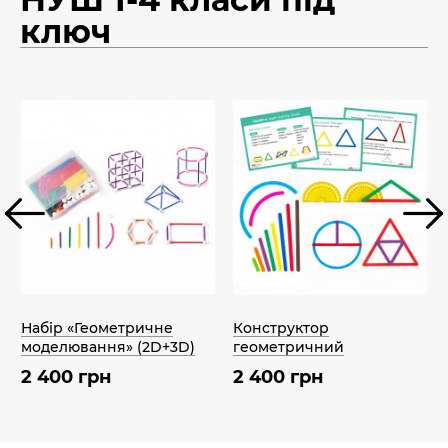
ключ
Набір «Геометричне
Конструктор
моделювання» (2D+3D)
геометричний
2 400 грн
2 400 грн