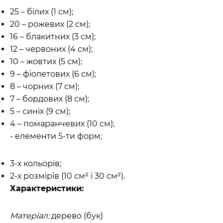
25 – білих (1 см);
20 – рожевих (2 см);
16 – блакитних (3 см);
12 – червоних (4 см);
10 – жовтих (5 см);
9 – фіолетових (6 см);
8 – чорних (7 см);
7 – бордових (8 см);
5 – синіх (9 см);
4 – помаранчевих (10 см);
- елементи 5-ти форм;
3-х кольорів;
2-х розмірів (10 см² і 30 см²).
Характеристики:
Матеріал:
дерево (бук)