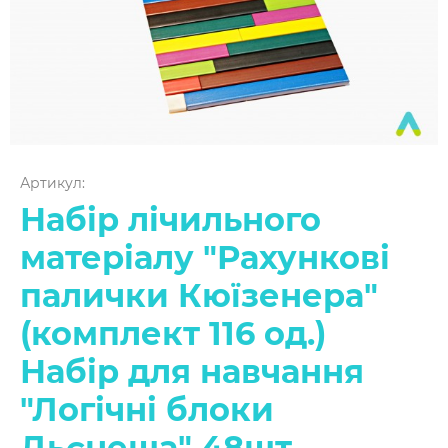
Артикул:
Набір лічильного
матеріалу "Рахункові
палички Кюїзенера"
(комплект 116 од.)
Набір для навчання
"Логічні блоки
Дьєнеша" 48шт