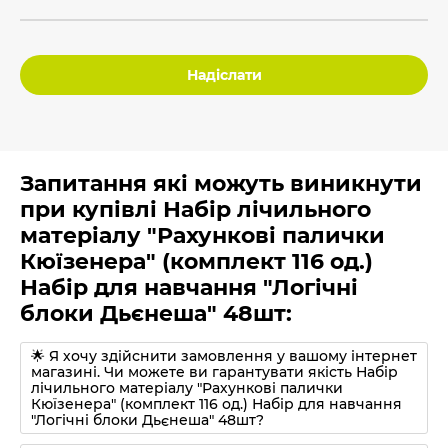
Надіслати
Запитання які можуть виникнути
при купівлі Набір лічильного
матеріалу "Рахункові палички
Кюїзенера" (комплект 116 од.)
Набір для навчання "Логічні
блоки Дьєнеша" 48шт:
🌟 Я хочу здійснити замовлення у вашому інтернет
магазині. Чи можете ви гарантувати якість Набір
лічильного матеріалу "Рахункові палички
Кюїзенера" (комплект 116 од.) Набір для навчання
"Логічні блоки Дьєнеша" 48шт?