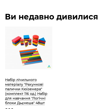
Ви недавно дивилися
Набір лічильного
матеріалу "Рахункові
палички Кюїзенера"
(комплект 116 од.) Набір
для навчання "Логічні
блоки Дьєнеша" 48шт