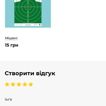
Мішені
15 грн
Створити відгук
Ім'я