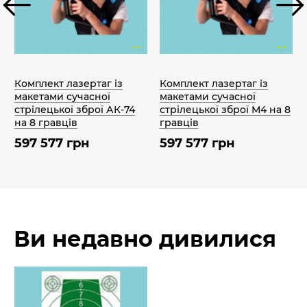
Комплект лазертаг із
Комплект лазертаг із
макетами сучасної
макетами сучасної
стрілецької зброї АК-74
стрілецької зброї М4 на 8
на 8 гравців
гравців
597 577 грн
597 577 грн
Ви недавно дивилися