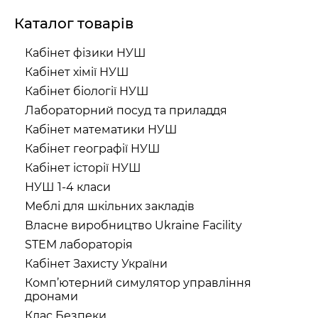
Каталог товарів
Кабінет фізики НУШ
Кабінет хімії НУШ
Кабінет біології НУШ
Лабораторний посуд та приладдя
Кабінет математики НУШ
Кабінет географії НУШ
Кабінет історії НУШ
НУШ 1-4 класи
Меблі для шкільних закладів
Власне виробництво Ukraine Facility
STEM лабораторія
Кабінет Захисту України
Комп’ютерний симулятор управління
дронами
Клас Безпеки