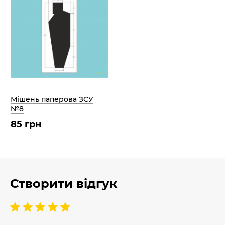
Мішень паперова ЗСУ
№8
85 грн
Створити відгук