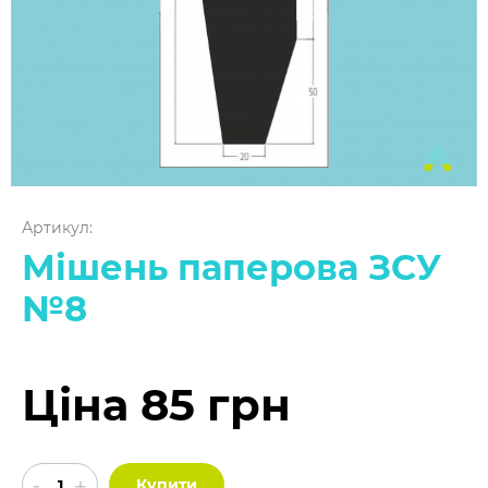
Артикул:
Мішень паперова ЗСУ
№8
Ціна 85 грн
Купити