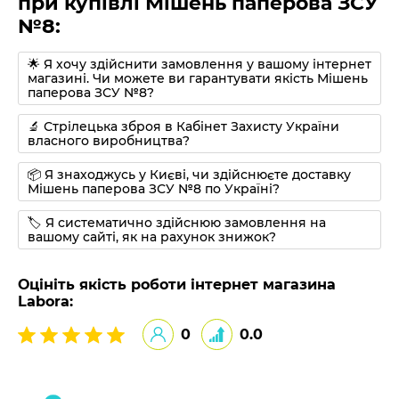
при купівлі Мішень паперова ЗСУ
№8:
🌟 Я хочу здійснити замовлення у вашому інтернет
магазині. Чи можете ви гарантувати якість Мішень
паперова ЗСУ №8?
🔬 Стрілецька зброя в Кабінет Захисту України
власного виробництва?
📦 Я знаходжусь у Києві, чи здійснюєте доставку
Мішень паперова ЗСУ №8 по Україні?
🏷 Я систематично здійснюю замовлення на
вашому сайті, як на рахунок знижок?
Оцініть якість роботи інтернет магазина
Labora:
0
0.0