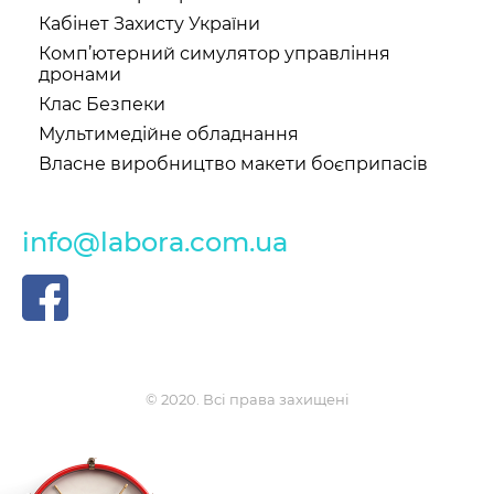
Кабінет Захисту України
Комп’ютерний симулятор управління
дронами
Клас Безпеки
Мультимедійне обладнання
Власне виробництво макети боєприпасів
info@labora.com.ua
© 2020. Всі права захищені