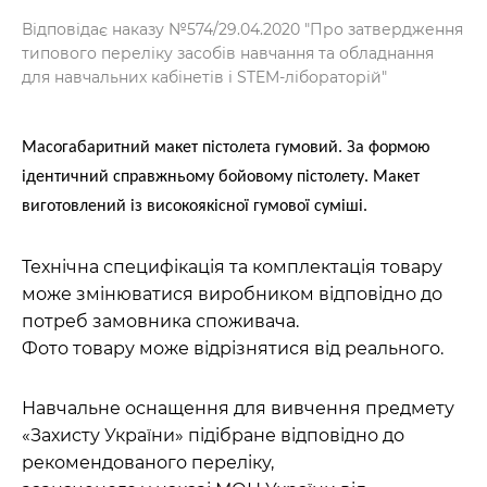
Відповідає наказу №574/29.04.2020 "Про затвердження
типового переліку засобів навчання та обладнання
для навчальних кабінетів і STEM-лібораторій"
Масогабаритний макет пістолета гумовий. За формою
ідентичний справжньому бойовому пістолету. Макет
виготовлений із високоякісної гумової суміші.
Технічна специфікація та комплектація товару
може змінюватися виробником відповідно до
потреб замовника споживача.
Фото товару може відрізнятися від реального.
Навчальне оснащення для вивчення предмету
«Захисту України» підібране відповідно до
рекомендованого переліку,