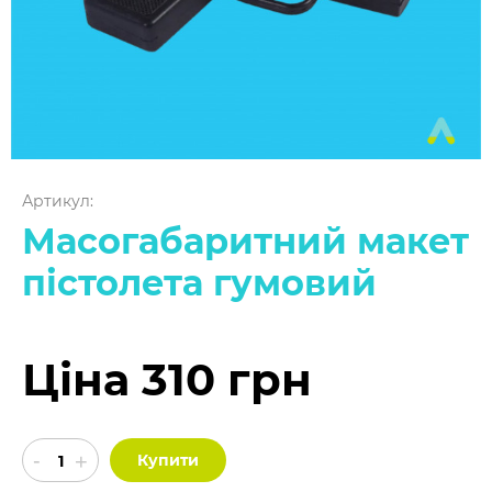
Артикул:
Масогабаритний макет
пістолета гумовий
Ціна 310 грн
Купити