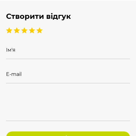
Створити відгук
Ім'я
E-mail