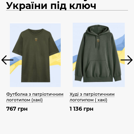
України під ключ
Футболка з патріотичним
Худі з патріотичним
логотипом (хакі)
логотипом ( хакі)
767 грн
1 136 грн