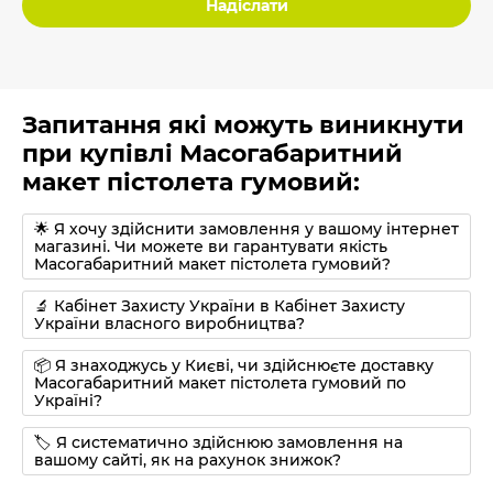
Надіслати
Запитання які можуть виникнути
при купівлі Масогабаритний
макет пістолета гумовий:
🌟 Я хочу здійснити замовлення у вашому інтернет
магазині. Чи можете ви гарантувати якість
Масогабаритний макет пістолета гумовий?
🔬 Кабінет Захисту України в Кабінет Захисту
України власного виробництва?
📦 Я знаходжусь у Києві, чи здійснюєте доставку
Масогабаритний макет пістолета гумовий по
Україні?
🏷 Я систематично здійснюю замовлення на
вашому сайті, як на рахунок знижок?