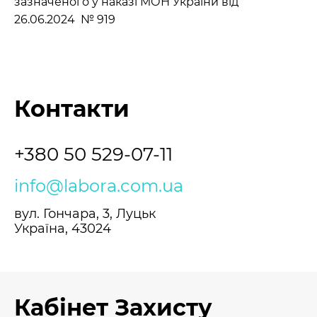
зазначеного у наказі МОН України від
26.06.2024 № 919
Контакти
+380 50 529-07-11
info@labora.com.ua
вул. Гончара, 3, Луцьк
Україна, 43024
Кабінет Захисту