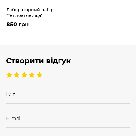
Лабораторний набір
"Теплові явища"
850 грн
Створити відгук
Ім'я
E-mail