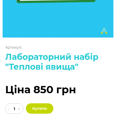
Артикул:
Лабораторний набір
"Теплові явища"
Ціна 850 грн
Купити