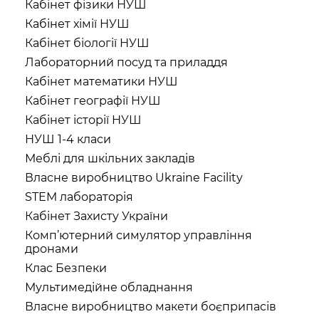
Кабінет фізики НУШ
Кабінет хімії НУШ
Кабінет біології НУШ
Лабораторний посуд та приладдя
Кабінет математики НУШ
Кабінет географії НУШ
Кабінет історії НУШ
НУШ 1-4 класи
Меблі для шкільних закладів
Власне виробництво Ukraine Facility
STEM лабораторія
Кабінет Захисту України
Комп’ютерний симулятор управління
дронами
Клас Безпеки
Мультимедійне обладнання
Власне виробництво макети боєприпасів