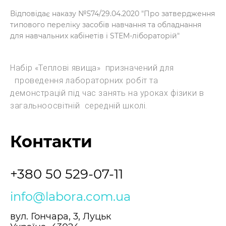
Відповідає наказу №574/29.04.2020 "Про затвердження
типового переліку засобів навчання та обладнання
для навчальних кабінетів і STEM-лібораторій"
Набір «Теплові явища» призначений для
проведення лабораторних робіт та
демонстрацій під час занять на уроках фізики в
загальноосвітній середній школі.
Контакти
+380 50 529-07-11
info@labora.com.ua
вул. Гончара, 3, Луцьк