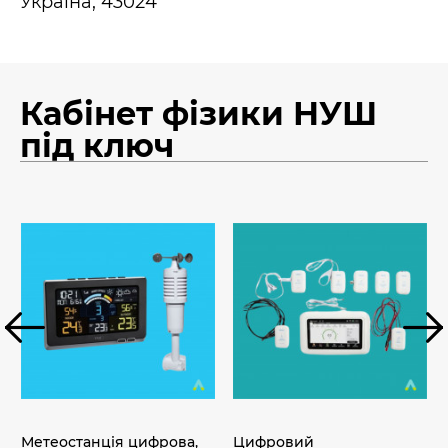
Україна, 43024
Кабінет фізики НУШ
під ключ
Метеостанція цифрова,
Цифровий