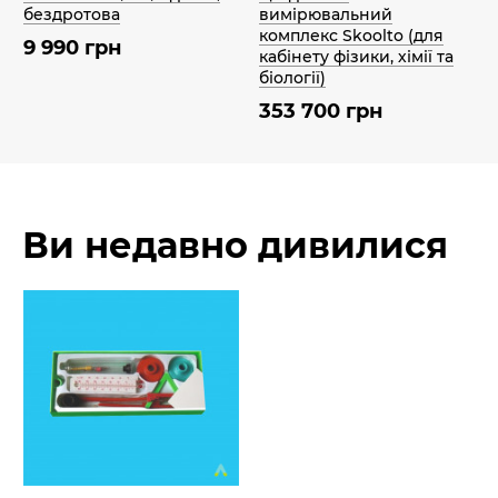
бездротова
вимірювальний
комплекс Skoolto (для
9 990 грн
кабінету фізики, хімії та
біології)
353 700 грн
Ви недавно дивилися