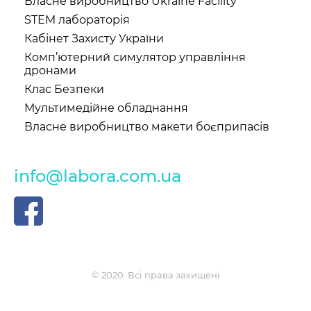
Власне виробництво Ukraine Facility
STEM лабораторія
Кабінет Захисту України
Комп’ютерний симулятор управління
дронами
Клас Безпеки
Мультимедійне обладнання
Власне виробництво макети боєприпасів
info@labora.com.ua
© 2020. Всі права захищені