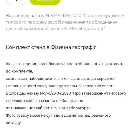
Відповідає наказу №574/29.04.2020 "Про затвердження
типового переліку засобів навчання та обладнання
для навчальних кабінетів і STEM-лібораторій"
Комплект стендів Фізична географія
Кількість одиниць засобів навчання та обладнання, що входять
до комплектів,
комплексів, наборів, визначається відповідно до середньої
наповнюваності класу закладу загальної середньої освіти.
Відповідає наказу №574/29.04.2020 "Про затвердження типового
переліку засобів навчання та обладнання
для навчальних кабінетів і STEM-лабораторій".
Фото товару може не суттєво відрізнятися від реального
вигляду.