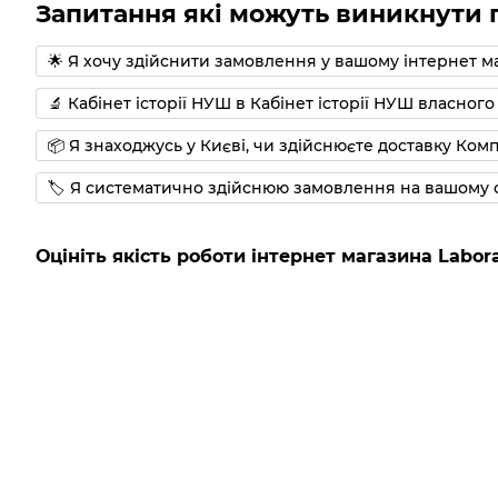
Запитання які можуть виникнути п
🌟 Я хочу здійснити замовлення у вашому інтернет ма
🔬 Кабінет історії НУШ в Кабінет історії НУШ власно
📦 Я знаходжусь у Києві, чи здійснюєте доставку Комп
🏷 Я систематично здійснюю замовлення на вашому с
Оцініть якість роботи інтернет магазина Labora