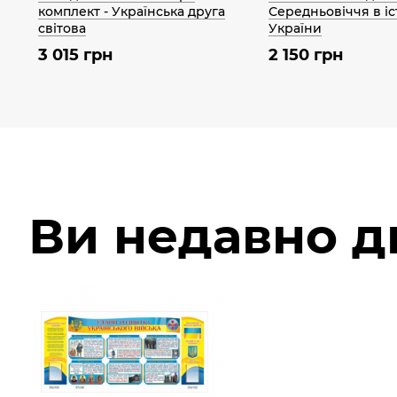
комплект - Українська друга
Середньовіччя в іс
світова
України
3 015 грн
2 150 грн
Ви недавно 