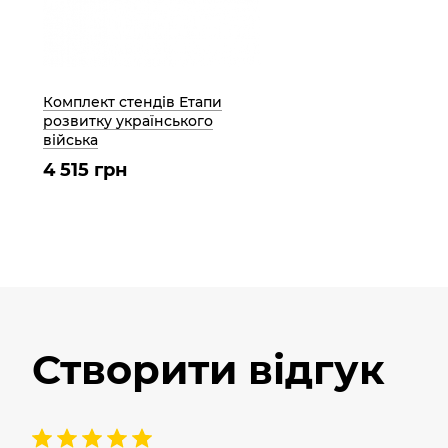
Комплект стендів Етапи
розвитку українського
війська
4 515 грн
Створити відгук