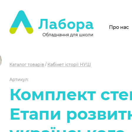
Про нас
Обладнання для школи
Каталог товарів
Кабінет історії НУШ
Артикул:
Комплект сте
Етапи розвит