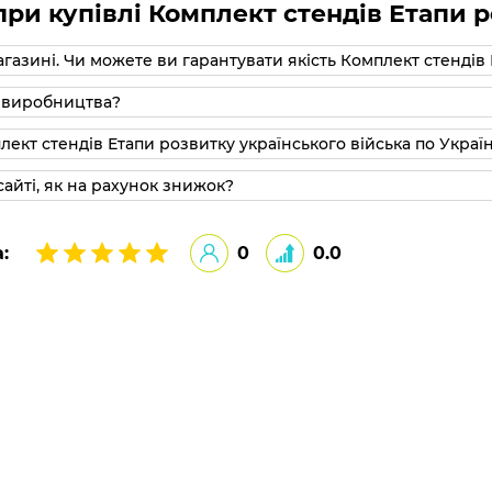
ри купівлі Комплект стендів Етапи р
газині. Чи можете ви гарантувати якість Комплект стендів 
го виробництва?
лект стендів Етапи розвитку українського війська по Україн
айті, як на рахунок знижок?
:
0
0.0