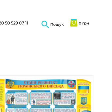
80 50 529 07 11
0 грн
Пошук