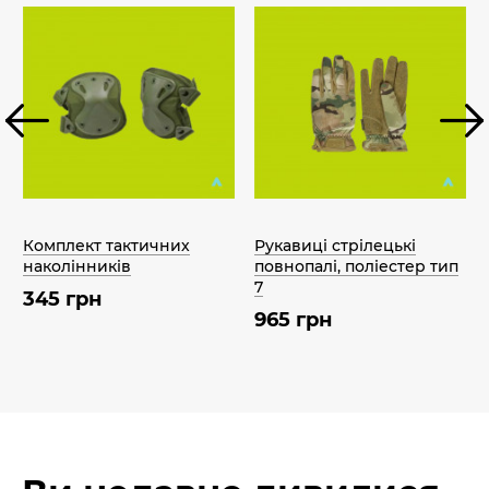
Комплект тактичних
Рукавиці стрілецькі
наколінників
повнопалі, поліестер тип
7
345 грн
965 грн