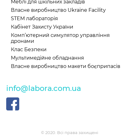
Меблі для шкільних закладів
Власне виробництво Ukraine Facility
STEM лабораторія
Кабінет Захисту України
Комп’ютерний симулятор управління
дронами
Клас Безпеки
Мультимедійне обладнання
Власне виробництво макети боєприпасів
info@labora.com.ua
© 2020. Всі права захищені