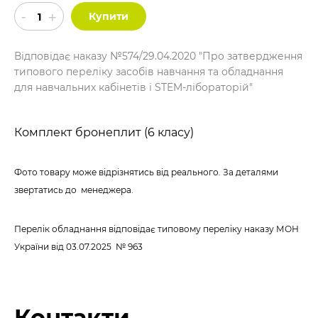
Купити
Відповідає наказу №574/29.04.2020 "Про затвердження
типового переліку засобів навчання та обладнання
для навчальних кабінетів і STEM-лібораторій"
Комплект бронеплит (6 класу)
Фото товару може відрізнятись від реального. За деталями
звертатись до менеджера.
Перелік обладнання відповідає типовому переліку наказу МОН
України
від 03.07.2025 № 963
Контакти