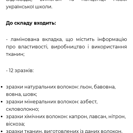
української школи.
До складу входить:
- ламінована вкладка, що містить інформацію
про властивості, виробництво і використання
тканин;
- 12 зразків:
зразки натуральних волокон: льон, бавовна,
вовна, шовк;
зразки мінеральних волокон: азбест,
скловолокно;
зразки хімічних волокон: капрон, лавсан, нітрон,
віскоза;
зразки тканин, виготовлених із даних волокон.