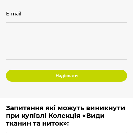
E-mail
Надіслати
Запитання які можуть виникнути
при купівлі Колекція «Види
тканин та ниток»: