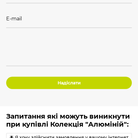
E-mail
Надіслати
Запитання які можуть виникнути
при купівлі Колекція "Алюміній":
🌟 Я хочу здійснити замовлення у вашому інтернет