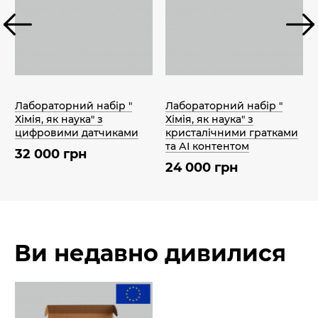
Лабораторний набір "
Лабораторний набір "
Хімія, як наука" з
Хімія, як наука" з
цифровими датчиками
кристалічними гратками
та АІ контентом
32 000 грн
24 000 грн
Ви недавно дивилися