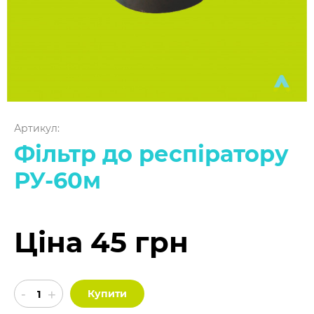
Артикул:
Фільтр до респіратору
РУ-60м
Ціна 45 грн
Купити