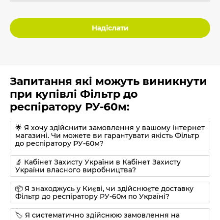
Надіслати
Запитання які можуть виникнути
при купівлі Фільтр до
респіратору РУ-60м:
🌟 Я хочу здійснити замовлення у вашому інтернет
магазині. Чи можете ви гарантувати якість Фільтр
до респіратору РУ-60м?
🔬 Кабінет Захисту України в Кабінет Захисту
України власного виробництва?
📦 Я знаходжусь у Києві, чи здійснюєте доставку
Фільтр до респіратору РУ-60м по Україні?
🏷 Я систематично здійснюю замовлення на