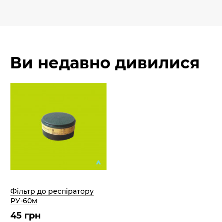
Ви недавно дивилися
Фільтр до респіратору
РУ-60м
45 грн