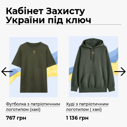
Кабінет Захисту
України під ключ
Футболка з патріотичним
Худі з патріотичним
логотипом (хакі)
логотипом ( хакі)
767 грн
1 136 грн