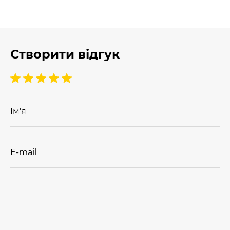
Створити відгук
Ім'я
E-mail