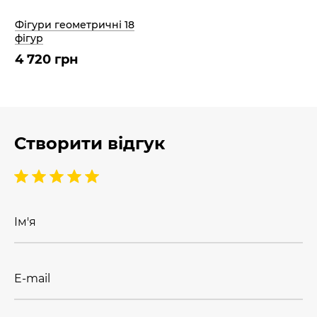
Фігури геометричні 18
фігур
4 720 грн
Створити відгук
Ім'я
E-mail