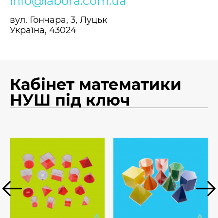
info@labora.com.ua
вул. Гончара, 3, Луцьк
Україна, 43024
Кабінет математики
НУШ під ключ