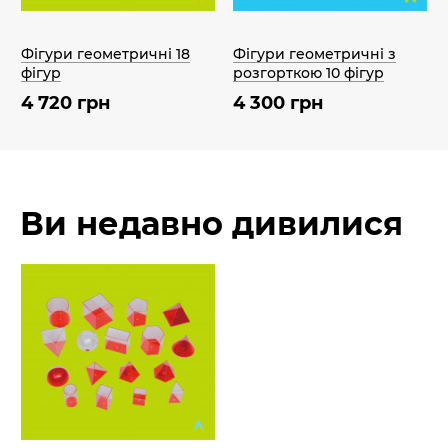
Фігури геометричні 18
Фігури геометричні з
фігур
розгорткою 10 фігур
4 720 грн
4 300 грн
Ви недавно дивилися