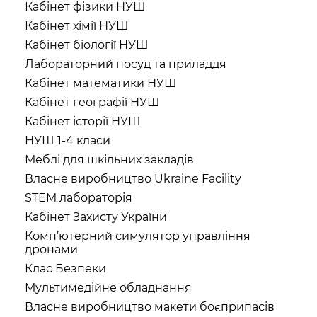
Кабінет фізики НУШ
Кабінет хімії НУШ
Кабінет біології НУШ
Лабораторний посуд та приладдя
Кабінет математики НУШ
Кабінет географії НУШ
Кабінет історії НУШ
НУШ 1-4 класи
Меблі для шкільних закладів
Власне виробництво Ukraine Facility
STEM лабораторія
Кабінет Захисту України
Комп’ютерний симулятор управління
дронами
Клас Безпеки
Мультимедійне обладнання
Власне виробництво макети боєприпасів