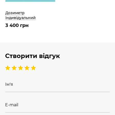
Дозиметр
індивідуальний
3 400 грн
Створити відгук
Ім'я
E-mail