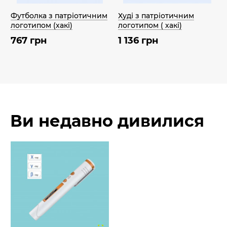
Футболка з патріотичним
Худі з патріотичним
логотипом (хакі)
логотипом ( хакі)
767 грн
1 136 грн
Ви недавно дивилися