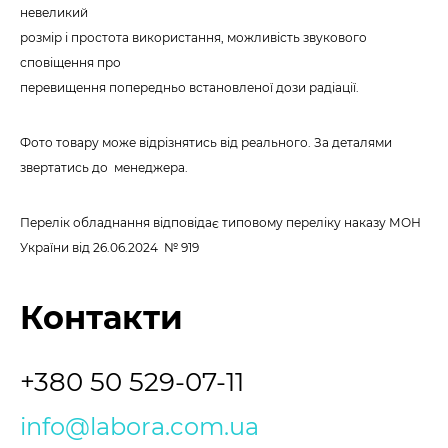
невеликий
розмір і простота використання, можливість звукового
сповіщення про
перевищення попередньо встановленої дози радіації.
Фото товару може відрізнятись від реального. За деталями
звертатись до менеджера.
Перелік обладнання відповідає типовому переліку наказу МОН
України від 26.06.2024 № 919
Контакти
+380 50 529-07-11
info@labora.com.ua