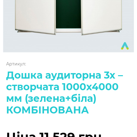
Артикул:
Дошка аудиторна 3х –
створчата 1000х4000
мм (зелена+біла)
КОМБІНОВАНА
Ціна 11 529 грн