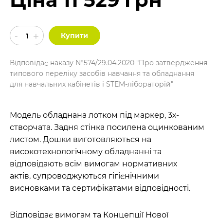
Купити
Відповідає наказу №574/29.04.2020 "Про затвердження
типового переліку засобів навчання та обладнання
для навчальних кабінетів і STEM-лібораторій"
Модель обладнана лотком під маркер, 3х-
створчата. Задня стінка посилена оцинкованим
листом. Дошки виготовляються на
високотехнологічному обладнанні та
відповідають всім вимогам нормативних
актів, супроводжуються гігієнічними
висновками та сертифікатами відповідності.
Відповідає вимогам та Концепції Нової