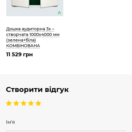
Дошка аудиторна 3х –
створчата 1000х4000 мм
(зелена+біла)
КОМБІНОВАНА
11 529 грн
Створити відгук
Ім'я