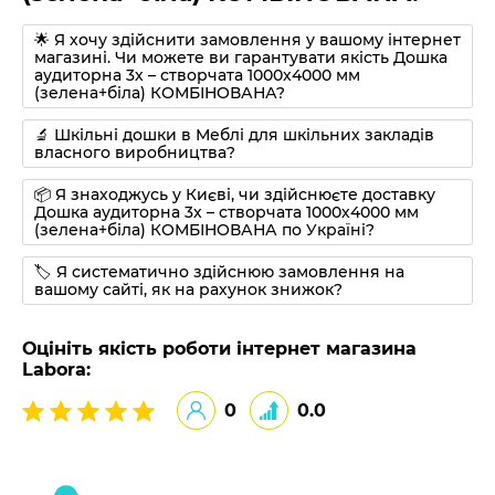
🌟 Я хочу здійснити замовлення у вашому інтернет
магазині. Чи можете ви гарантувати якість Дошка
аудиторна 3х – створчата 1000х4000 мм
(зелена+біла) КОМБІНОВАНА?
🔬 Шкільні дошки в Меблі для шкільних закладів
власного виробництва?
📦 Я знаходжусь у Києві, чи здійснюєте доставку
Дошка аудиторна 3х – створчата 1000х4000 мм
(зелена+біла) КОМБІНОВАНА по Україні?
🏷 Я систематично здійснюю замовлення на
вашому сайті, як на рахунок знижок?
Оцініть якість роботи інтернет магазина
Labora:
0
0.0