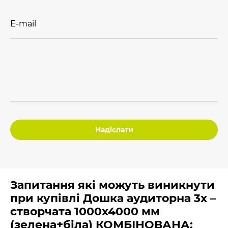
E-mail
Надіслати
Запитання які можуть виникнути
при купівлі Дошка аудиторна 3х –
створчата 1000х4000 мм
(зелена+біла) КОМБІНОВАНА: