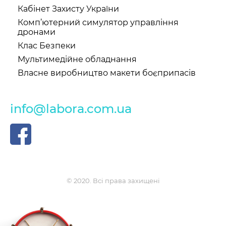
Кабінет Захисту України
Комп’ютерний симулятор управління
дронами
Клас Безпеки
Мультимедійне обладнання
Власне виробництво макети боєприпасів
info@labora.com.ua
© 2020. Всі права захищені