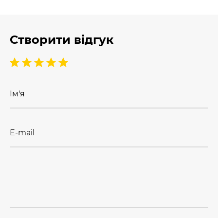
Створити відгук
Ім'я
E-mail