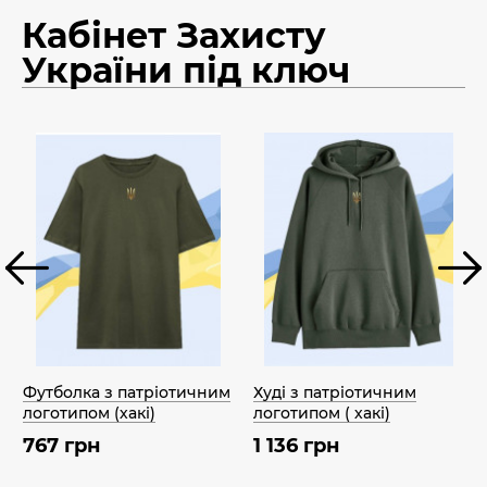
Кабінет Захисту
України під ключ
Футболка з патріотичним
Худі з патріотичним
логотипом (хакі)
логотипом ( хакі)
767 грн
1 136 грн