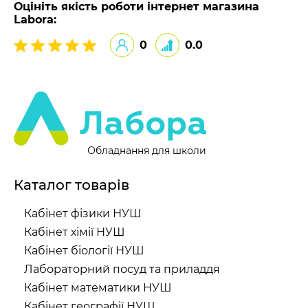
Оцініть якість роботи інтернет магазина
Labora:
0
0.0
Обладнання для школи
Каталог товарів
Кабінет фізики НУШ
Кабінет хімії НУШ
Кабінет біології НУШ
Лабораторний посуд та приладдя
Кабінет математики НУШ
Кабінет географії НУШ