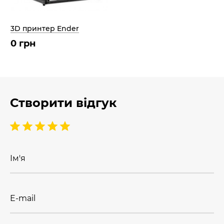
3D принтер Ender
0 грн
Створити відгук
Ім'я
E-mail