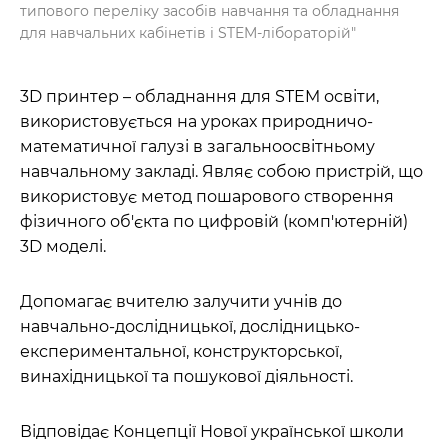
типового переліку засобів навчання та обладнання
для навчальних кабінетів і STEM-лібораторій"
3D принтер – обладнання для STEM освіти,
використовується на уроках природничо-
математичної галузі в загальноосвітньому
навчальному закладі. Являє собою пристрій, що
використовує метод пошарового створення
фізичного об'єкта по цифровій (комп'ютерній)
3D моделі.
Допомагає вчителю залучити учнів до
навчально-дослідницької, дослідницько-
експериментальної, конструкторської,
винахідницької та пошукової діяльності.
Відповідає Концепції Нової української школи