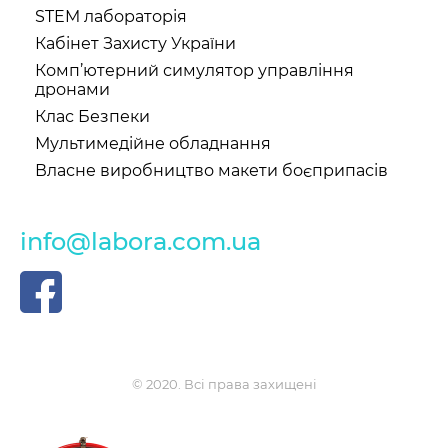
STEM лабораторія
Кабінет Захисту України
Комп’ютерний симулятор управління
дронами
Клас Безпеки
Мультимедійне обладнання
Власне виробництво макети боєприпасів
info@labora.com.ua
© 2020. Всі права захищені